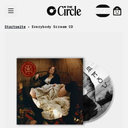
Zum Inhalt
Ware
Startseite
›
Everybody Scream CD