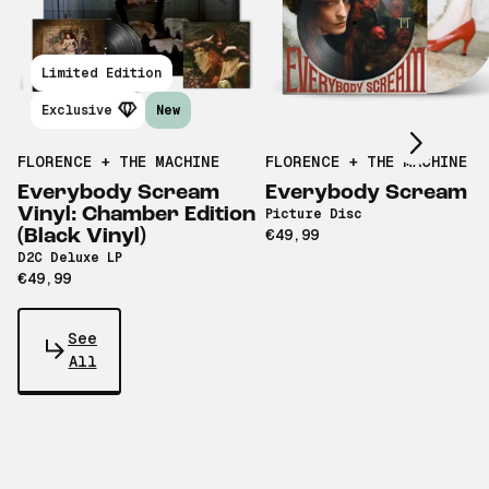
Scroll right
Limited Edition
Exclusive
New
FLORENCE + THE MACHINE
FLORENCE + THE MACHINE
Everybody Scream
Everybody Scream
Vinyl: Chamber Edition
Picture Disc
(Black Vinyl)
€49,99
D2C Deluxe LP
€49,99
See
All