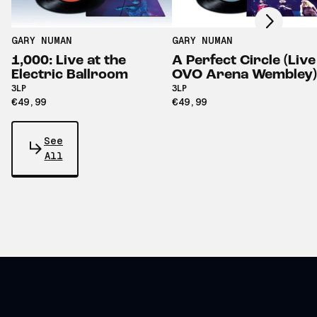
GARY NUMAN
GARY NUMAN
1,000: Live at the
A Perfect Circle (Live
Electric Ballroom
OVO Arena Wembley)
3LP
3LP
€49,99
€49,99
See
All