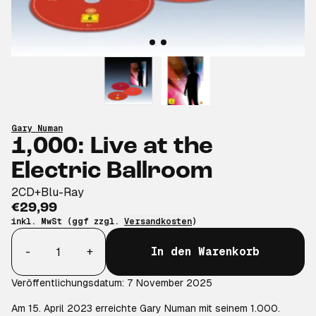
Gary Numan
1,000: Live at the
Electric Ballroom
2CD+Blu-Ray
€29,99
inkl. MwSt (ggf zzgl.
Versandkosten
)
Anzahl
-
+
In den Warenkorb
Veröffentlichungsdatum: 7 November 2025
Am 15. April 2023 erreichte Gary Numan mit seinem 1.000.