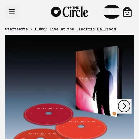
Zum Inhalt
Ware
Startseite
›
1,000: Live at the Electric Ballroom
nächstes
vorheriges