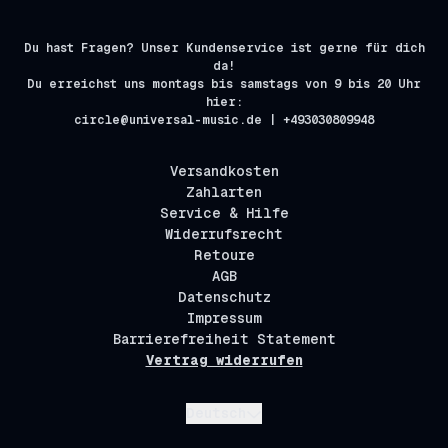
Du hast Fragen? Unser Kundenservice ist gerne für dich
da!
Du erreichst uns montags bis samstags von 9 bis 20 Uhr
hier:
circle@universal-music.de | +493030809948
Versandkosten
Zahlarten
Service & Hilfe
Widerrufsrecht
Retoure
AGB
Datenschutz
Impressum
Barrierefreiheit Statement
Vertrag widerrufen
Absenden
Deutsch