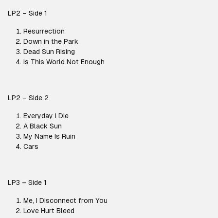
LP2 – Side 1
Resurrection
Down in the Park
Dead Sun Rising
Is This World Not Enough
LP2 – Side 2
Everyday I Die
A Black Sun
My Name Is Ruin
Cars
LP3 – Side 1
Me, I Disconnect from You
Love Hurt Bleed