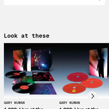
Look at these
Scroll right
GARY NUMAN
GARY NUMAN