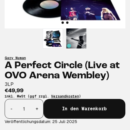
Gary Numan
A Perfect Circle (Live at
OVO Arena Wembley)
3LP
€49,99
inkl. MwSt (ggf zzgl.
Versandkosten
)
Anzahl
-
+
In den Warenkorb
Veröffentlichungsdatum: 25 Juli 2025