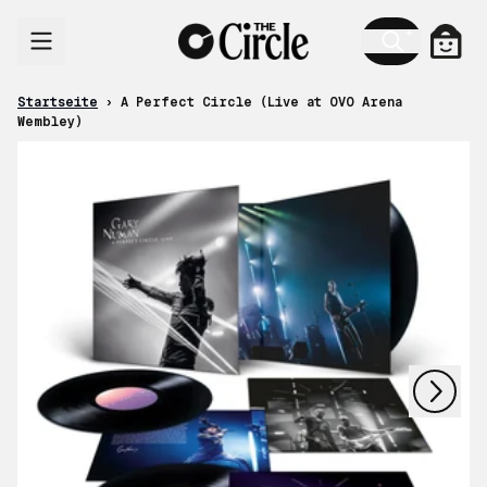
Zum Inhalt
Ware
Startseite
›
A Perfect Circle (Live at OVO Arena
Wembley)
nächstes
vorheriges