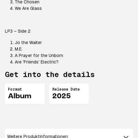
The Chosen
We Are Glass
LP3 – Side 2
Jo the Waiter
M.E.
A Prayer for the Unborn
Are 'Friends' Electric?
Get into the details
Format
Release Date
Album
2025
Weitere Produktinformationen: