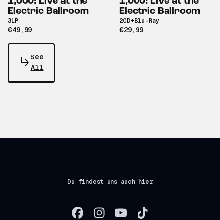
1,000: Live at the
1,000: Live at the
Electric Ballroom
Electric Ballroom
3LP
2CD+Blu-Ray
€49,99
€29,99
See
All
Du findest uns auch hier