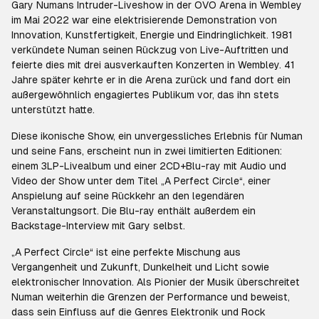
Gary Numans Intruder-Liveshow in der OVO Arena in Wembley
im Mai 2022 war eine elektrisierende Demonstration von
Innovation, Kunstfertigkeit, Energie und Eindringlichkeit. 1981
verkündete Numan seinen Rückzug von Live-Auftritten und
feierte dies mit drei ausverkauften Konzerten in Wembley. 41
Jahre später kehrte er in die Arena zurück und fand dort ein
außergewöhnlich engagiertes Publikum vor, das ihn stets
unterstützt hatte.
Diese ikonische Show, ein unvergessliches Erlebnis für Numan
und seine Fans, erscheint nun in zwei limitierten Editionen:
einem 3LP-Livealbum und einer 2CD+Blu-ray mit Audio und
Video der Show unter dem Titel „A Perfect Circle“, einer
Anspielung auf seine Rückkehr an den legendären
Veranstaltungsort. Die Blu-ray enthält außerdem ein
Backstage-Interview mit Gary selbst.
„A Perfect Circle“ ist eine perfekte Mischung aus
Vergangenheit und Zukunft, Dunkelheit und Licht sowie
elektronischer Innovation. Als Pionier der Musik überschreitet
Numan weiterhin die Grenzen der Performance und beweist,
dass sein Einfluss auf die Genres Elektronik und Rock