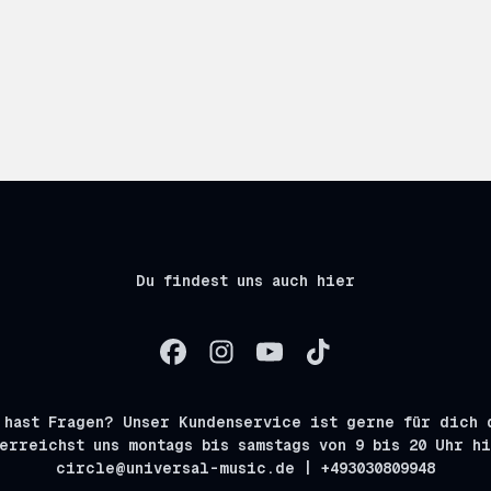
Du findest uns auch hier
 hast Fragen? Unser Kundenservice ist gerne für dich 
erreichst uns montags bis samstags von 9 bis 20 Uhr h
circle@universal-music.de | +493030809948