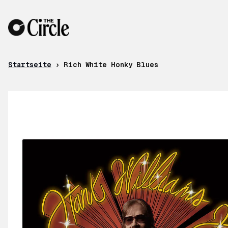
Zum Inhalt
Startseite
›
Rich White Honky Blues