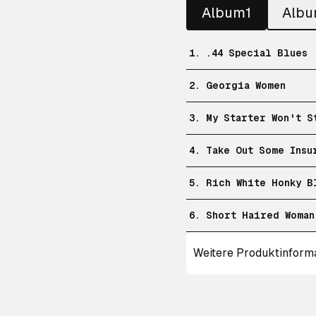
Album1
Alb
1. .44 Special Blues
2. Georgia Women
3. My Starter Won't S
4. Take Out Some Insu
5. Rich White Honky B
6. Short Haired Woman
Weitere Produktinform