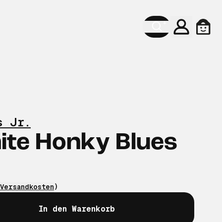
Konto
Ware
s Jr.
ite Honky Blues
Versandkosten
)
In den Warenkorb