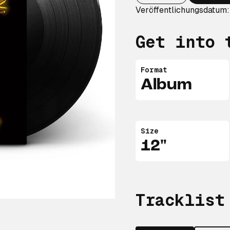
Veröffentlichungsdatum:
Get into 
Format
Album
Size
12"
Tracklist