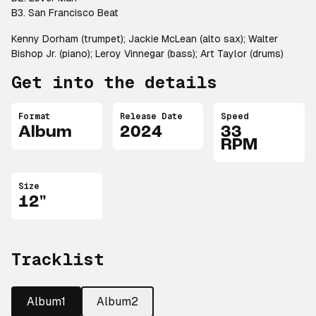
B3. San Francisco Beat
Kenny Dorham (trumpet); Jackie McLean (alto sax); Walter
Bishop Jr. (piano); Leroy Vinnegar (bass); Art Taylor (drums)
Get into the details
Format
Release Date
Speed
Album
2024
33
RPM
Size
12"
Tracklist
Album1
Album2