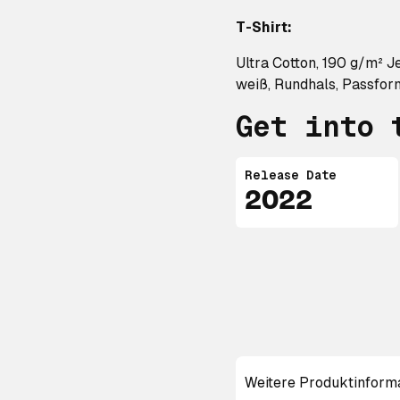
T-Shirt:
Ultra Cotton, 190 g/m² J
weiß, Rundhals, Passfor
Get into 
Release Date
2022
Weitere Produktinform