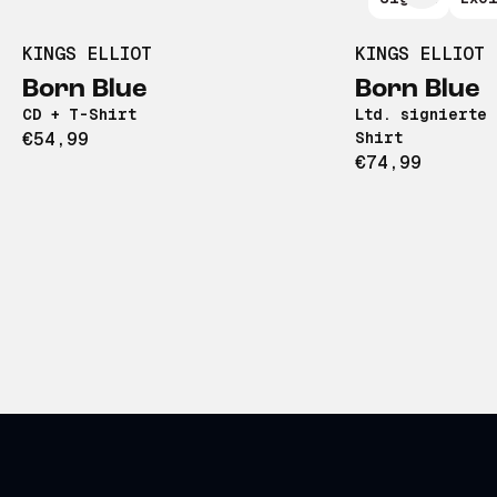
KINGS ELLIOT
KINGS ELLIOT
Born Blue
Born Blue
CD + T-Shirt
Ltd. signierte 
€54,99
Shirt
€74,99