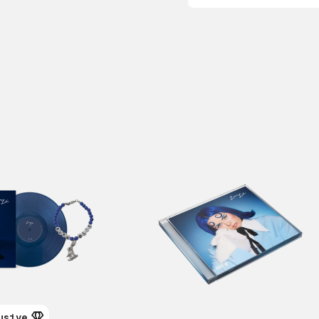
usive