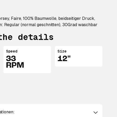
ersey, Faire, 100% Baumwolle, beidseitiger Druck,
m: Regular (normal geschnitten), 30Grad waschbar
the details
Speed
Size
33
12"
RPM
ationen: