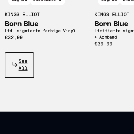
KINGS ELLIOT
KINGS ELLIOT
Born Blue
Born Blue
Ltd. signierte farbige Vinyl
Limitierte sign
€32,99
+ Armband
€39,99
See
All