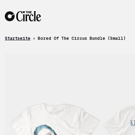
Zum Inhalt
Startseite
›
Bored Of The Circus Bundle (Small)