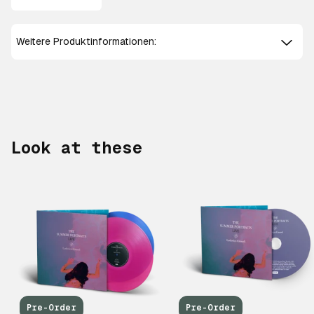
Weitere Produktinformationen:
Look at these
Scroll right
Pre-Order
Pre-Order