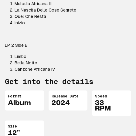
Melodia Africana III
La Nascita Delle Cose Segrete
Quel Che Resta
Inizio
LP 2 Side B
Limbo
Bella Notte
Canzone Africana IV
Get into the details
Format
Release Date
Speed
Album
2024
33
RPM
Size
12"