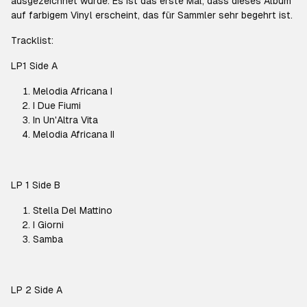
ausgezeichnet wurde. Es ist das erste Mal, dass dieses Album
auf farbigem Vinyl erscheint, das für Sammler sehr begehrt ist.
Tracklist:
LP1 Side A
Melodia Africana I
I Due Fiumi
In Un'Altra Vita
Melodia Africana II
LP 1 Side B
Stella Del Mattino
I Giorni
Samba
LP 2 Side A