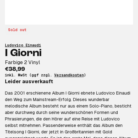
Sold out
Ludovico Einaudi
I Giorni
Farbige 2 Vinyl
€38,99
inkl. MwSt (ggf zzgl.
Versandkosten
)
Leider ausverkauft
Das 2001 erschienene Album I Giorni ebnete Ludovico Einaudi
den Weg zum Mainstream-Erfolg. Dieses wunderbar
melodische Album besteht nur aus einem Solo-Piano, besticht
aber durchweg durch seine wunderschönen Formen und
Phrasierungen, die den Hörer auf eine Reise mit Ludovico
selbst mitnehmen. Passenderweise enthält das Album den
Titelsong I Giorni, der jetzt in Großbritannien mit Gold