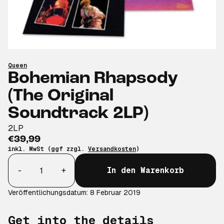
Queen
Bohemian Rhapsody
(The Original
Soundtrack 2LP)
2LP
€39,99
inkl. MwSt (ggf zzgl.
Versandkosten
)
Anzahl
-
+
In den Warenkorb
Veröffentlichungsdatum: 8 Februar 2019
Get into the details