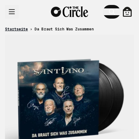
Zum Inhalt
Ware
Startseite
›
Da Braut Sich Was Zusammen