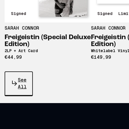
Signed
Signed
Limi
SARAH CONNOR
SARAH CONNOR
Freigeistin (Special Deluxe
Freigeistin
Edition)
Edition)
2LP + Art Card
Whitelabel Viny
€44,99
€149,99
See
All