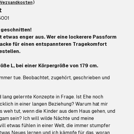
Versandkosten
)
t
5001
geschnitten!
lt etwas enger aus. Wer eine lockerere Passform
 Jacke für einen entspannteren Tragekomfort
stellen.
öße L, bei einer Körpergröße von 179 cm.
immer tue. Beobachtet, zugehört, geschrieben und
d lang gelernte Konzepte in Frage. Ist Ehe noch
cklich in einer langen Beziehung? Warum hat mir
es weh tut, wenn die Kinder aus dem Haus gehen, und
am sein? Ich will wilde Nächte und meine
will etwas fühlen in einer Welt, die immer stumpfer
 etwas Neues lernen und ich kämpfe für das, woran