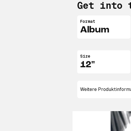
Get into 
Format
Album
Size
12"
Weitere Produktinform