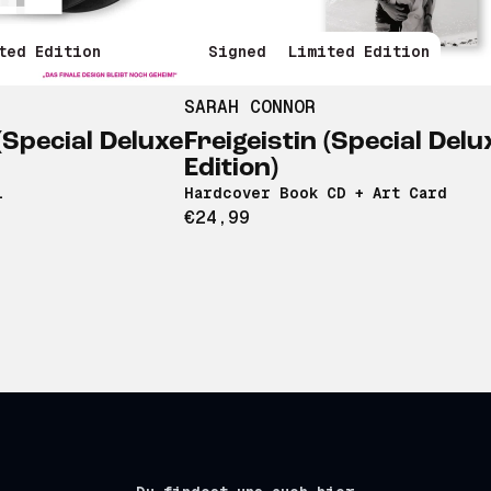
ted Edition
Signed
Limited Edition
SARAH CONNOR
 (Special Deluxe
Freigeistin (Special Delu
Edition)
l
Hardcover Book CD + Art Card
€24,99