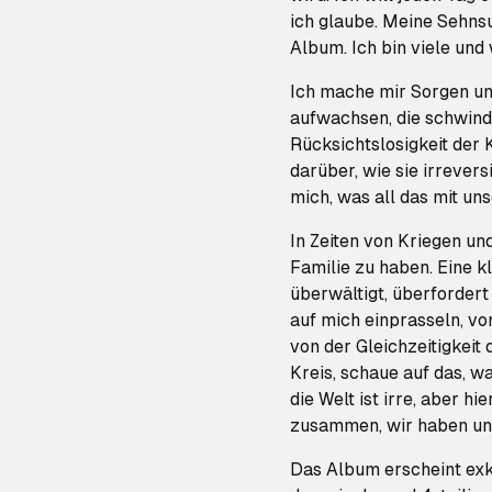
ich glaube. Meine Sehns
Album. Ich bin viele und 
Ich mache mir Sorgen um
aufwachsen, die schwind
Rücksichtslosigkeit der
darüber, wie sie irrever
mich, was all das mit u
In Zeiten von Kriegen un
Familie zu haben. Eine k
überwältigt, überfordert 
auf mich einprasseln, v
von der Gleichzeitigkeit
Kreis, schaue auf das, w
die Welt ist irre, aber hie
zusammen, wir haben uns,
Das Album erscheint exk