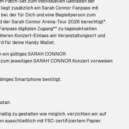
em Patch-Set zum individuellen Gestalten der
liegt zusätzlich ein Sarah Connor Fanpass mit
i, der für Dich und eine Begleitperson zum
d der Sarah Connor Arena-Tour 2026 berechtigt*.
Fanpass digitalen Zugang** zu tagesaktuellen
rüheren Konzert-Einlass am Veranstaltungsort und
rd für deine Handy Wallet.
en ein gültiges SARAH CONNOR
t zum jeweiligen SARAH CONNOR Konzert vorweisen
fähiges Smartphone benötigt.
astan
ltig zu gestalten wie möglich, verzichten wir auf
en ausschließlich mit FSC-zertifiziertem Papier.