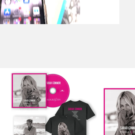
Scroll right