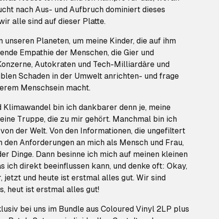
ucht nach Aus- und Aufbruch dominiert dieses
wir alle sind auf dieser Platte.
 unseren Planeten, um meine Kinder, die auf ihm
ende Empathie der Menschen, die Gier und
 Konzerne, Autokraten und Tech-Milliardäre und
siblen Schaden in der Umwelt anrichten- und frage
nserem Menschsein macht.
d Klimawandel bin ich dankbarer denn je, meine
leine Truppe, die zu mir gehört. Manchmal bin ich
von der Welt. Von den Informationen, die ungefiltert
on den Anforderungen an mich als Mensch und Frau,
 der Dinge. Dann besinne ich mich auf meinen kleinen
as ich direkt beeinflussen kann, und denke oft: Okay,
r, jetzt und heute ist erstmal alles gut. Wir sind
 heut ist erstmal alles gut!
lusiv bei uns im Bundle aus Coloured Vinyl 2LP plus