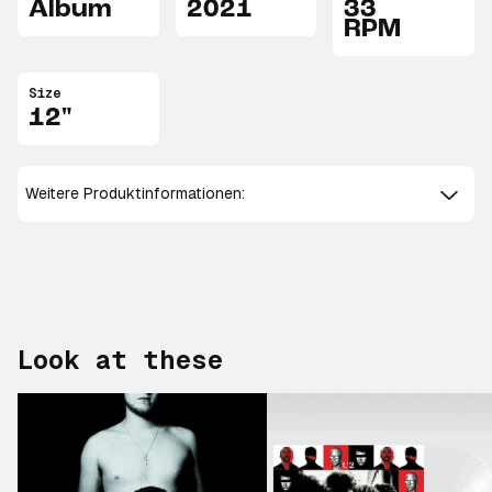
Album
2021
33
RPM
Size
12"
Weitere Produktinformationen:
Look at these