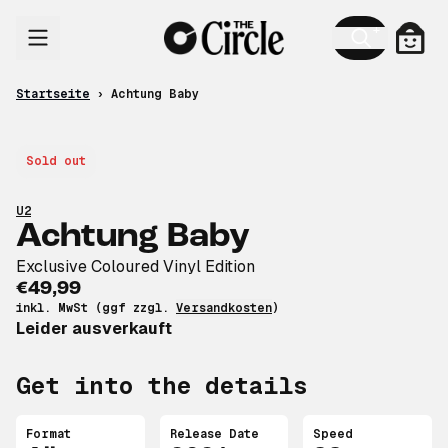
Zum Inhalt
Ware
Startseite
›
Achtung Baby
Sold out
U2
Achtung Baby
Exclusive Coloured Vinyl Edition
€49,99
inkl. MwSt (ggf zzgl.
Versandkosten
)
Leider ausverkauft
Get into the details
Format
Release Date
Speed