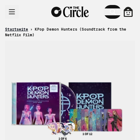
Zum Inhalt
Ware
Startseite
›
KPop Demon Hunters (Soundtrack from the
Netflix Film)