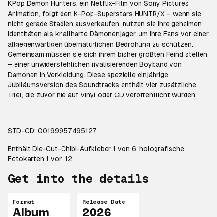
KPop Demon Hunters, ein Netflix-Film von Sony Pictures
Animation, folgt den K-Pop-Superstars HUNTR/X – wenn sie
nicht gerade Stadien ausverkaufen, nutzen sie ihre geheimen
Identitäten als knallharte Dämonenjäger, um ihre Fans vor einer
allgegenwärtigen übernatürlichen Bedrohung zu schützen.
Gemeinsam müssen sie sich ihrem bisher größten Feind stellen
– einer unwiderstehlichen rivalisierenden Boyband von
Dämonen in Verkleidung. Diese spezielle einjährige
Jubiläumsversion des Soundtracks enthält vier zusätzliche
Titel, die zuvor nie auf Vinyl oder CD veröffentlicht wurden.
STD-CD: 00199957495127
Enthält Die-Cut-Chibi-Aufkleber 1 von 6, holografische
Fotokarten 1 von 12.
Get into the details
Format
Release Date
Album
2026