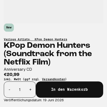
New
Various Artists
,
KPop Demon Hunters
KPop Demon Hunters
(Soundtrack from the
Netflix Film)
Anniversary CD
€20,99
inkl. MwSt (ggf zzgl.
Versandkosten
)
Anzahl
-
+
In den Warenkorb
Veröffentlichungsdatum: 19 Juni 2026