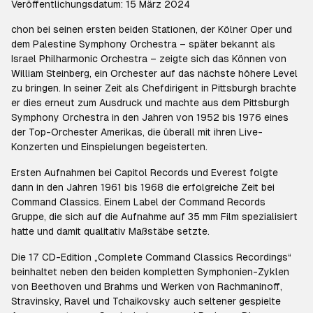
Veröffentlichungsdatum: 15 März 2024
chon bei seinen ersten beiden Stationen, der Kölner Oper und
dem Palestine Symphony Orchestra – später bekannt als
Israel Philharmonic Orchestra – zeigte sich das Können von
William Steinberg, ein Orchester auf das nächste höhere Level
zu bringen. In seiner Zeit als Chefdirigent in Pittsburgh brachte
er dies erneut zum Ausdruck und machte aus dem Pittsburgh
Symphony Orchestra in den Jahren von 1952 bis 1976 eines
der Top-Orchester Amerikas, die überall mit ihren Live-
Konzerten und Einspielungen begeisterten.
Ersten Aufnahmen bei Capitol Records und Everest folgte
dann in den Jahren 1961 bis 1968 die erfolgreiche Zeit bei
Command Classics. Einem Label der Command Records
Gruppe, die sich auf die Aufnahme auf 35 mm Film spezialisiert
hatte und damit qualitativ Maßstäbe setzte.
Die 17 CD-Edition „Complete Command Classics Recordings“
beinhaltet neben den beiden kompletten Symphonien-Zyklen
von Beethoven und Brahms und Werken von Rachmaninoff,
Stravinsky, Ravel und Tchaikovsky auch seltener gespielte