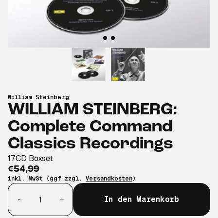
William Steinberg
WILLIAM STEINBERG:
Complete Command
Classics Recordings
17CD Boxset
€54,99
inkl. MwSt (ggf zzgl.
Versandkosten
)
Anzahl
-
+
In den Warenkorb