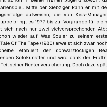
ernt schon in seiner frühen Jugend sowohl da
arrenspiel. Mitte der Siebziger kann er mit d
ngserfolge aufweisen; die von Kiss-Manager
ruppe bringt es 1977 bis zur Vorgruppe für die 
st sich nach nur zwei vielversprechenden Al
chon wieder auf. Was Squier zu seinem erste
Tale Of The Tape
(1980) erweist sich zwar noch 
scheibe, etabliert den schwarzlockigen B
Teil seiner Rentenversicherung. Doch dazu spä