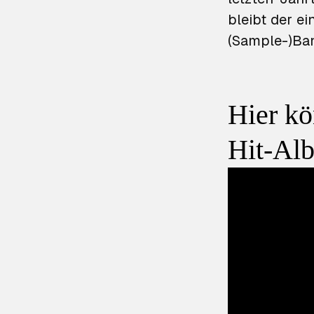
bleibt der e
(Sample-)Bank
Hier kö
Hit-Al