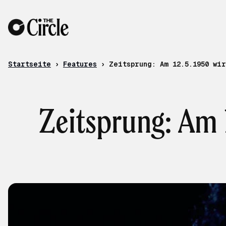
Zum Inhalt
Startseite
›
Features
›
Zeitsprung: Am 12.5.1950 wi
Zeitsprung: Am 