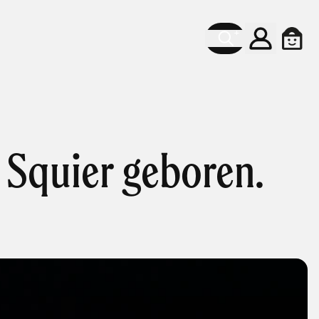
Konto
Ware
 Squier geboren.