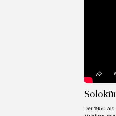
Solokün
Der 1950 als