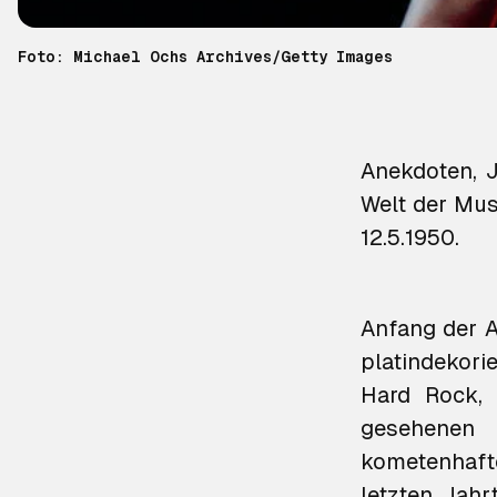
Foto: Michael Ochs Archives/Getty Images
Anekdoten, 
Welt der Musi
12.5.1950.
Anfang der A
platindekori
Hard Rock, 
gesehenen
kometenhaft
letzten Jahr