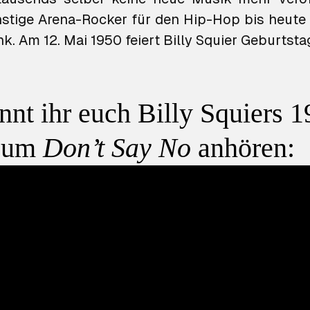
instige Arena-Rocker für den Hip-Hop bis heute 
. Am 12. Mai 1950 feiert Billy Squier Geburtsta
nnt ihr euch Billy Squiers 1
bum
Don’t Say No
anhören: