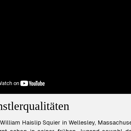
stlerqualitäten
 William Haislip Squier in Wellesley, Massachus