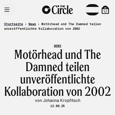
Zum Inhalt
Ware
Startseite
›
News
›
Motörhead und The Damned teilen
unveröffentlichte Kollaboration von 2002
NEWS
Motörhead und The
Damned teilen
unveröffentlichte
Kollaboration von 2002
von Johanna Kropfitsch
12.09.25