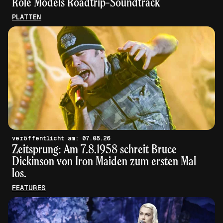
Role Models Roadtrip-Soundtrack
PLATTEN
veröffentlicht am: 07.08.26
Zeitsprung: Am 7.8.1958 schreit Bruce
Dickinson von Iron Maiden zum ersten Mal
los.
FEATURES