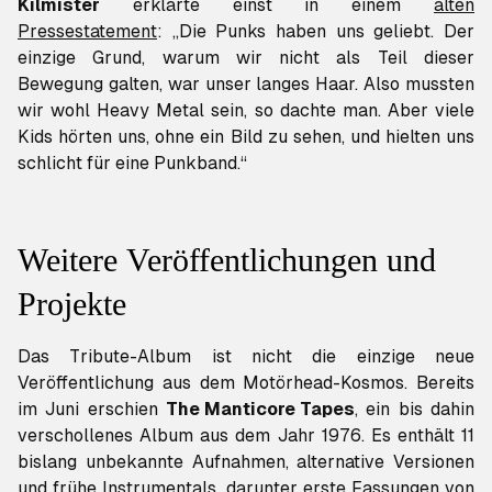
Kilmister
erklärte einst in einem
alten
Pressestatement
: „Die Punks haben uns geliebt. Der
einzige Grund, warum wir nicht als Teil dieser
Bewegung galten, war unser langes Haar. Also mussten
wir wohl Heavy Metal sein, so dachte man. Aber viele
Kids hörten uns, ohne ein Bild zu sehen, und hielten uns
schlicht für eine Punkband.“
Weitere Veröffentlichungen und
Projekte
Das Tribute-Album ist nicht die einzige neue
Veröffentlichung aus dem Motörhead-Kosmos. Bereits
im Juni erschien
The Manticore Tapes
, ein bis dahin
verschollenes Album aus dem Jahr 1976. Es enthält 11
bislang unbekannte Aufnahmen, alternative Versionen
und frühe Instrumentals, darunter erste Fassungen von