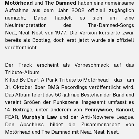
Motörhead
und
The Damned
haben eine gemeinsame
Aufnahme aus dem Jahr 2002 offiziell zugänglich
gemacht. Dabei handelt es sich um eine
Neat, Neat, Neat
von 1977. Die Version kursierte zwar
bereits als Bootleg, doch erst jetzt wurde sie offiziell
veröffentlicht.
Der Track erscheint als Vorgeschmack auf das
Tribute-Album
Killed By Deaf: A Punk Tribute to Motörhead
, das am
31. Oktober über BMG Recordings veröffentlicht wird.
Das Album feiert das 50-jährige Bestehen der Band und
vereint Größen der Punkszene. Insgesamt umfasst es
14 Beiträge, unter anderem von
Pennywise
,
Rancid
,
FEAR,
Murphy’s Law
und der Anti-Nowhere League.
Den Abschluss bildet die Zusammenarbeit von
Motörhead und The Damned mit
Neat, Neat, Neat
.