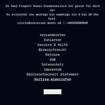
Du hast Fragen? Unser Kundenservice ist gerne für dich
da!
Du erreichst uns montags bis samstags von 9 bis 20 Uhr
hier:
circle@universal-music.de | +493030809948
Versandkosten
Zahlarten
Service & Hilfe
Widerrufsrecht
Retoure
AGB
Datenschutz
Impressum
Barrierefreiheit Statement
Vertrag widerrufen
Absenden
Deutsch