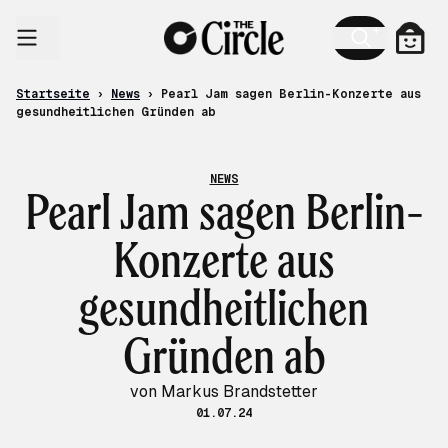
Zum Inhalt
Ware
Startseite
›
News
›
Pearl Jam sagen Berlin-Konzerte aus
gesundheitlichen Gründen ab
NEWS
Pearl Jam sagen Berlin-
Konzerte aus
gesundheitlichen
Gründen ab
von Markus Brandstetter
01.07.24