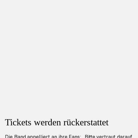
Tickets werden rückerstattet
Die Band appelliert an ihre Fans: „Bitte vertraut darauf,