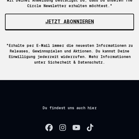
Mit Deiner Anmeldung bestätigst Du, dass Du unseren The
Circle Newsletter erhalten möchtest.*
JETZT ABONNIEREN
*Erhalte per E-Mail immer die neuesten Informationen zu
Releases, Gewinnspielen und Aktionen. Du kannst Deine
Einwilligung jederzeit widerrufen. Mehr Informationen
unter
Sicherheit & Datenschutz.
Du findest uns auch hier