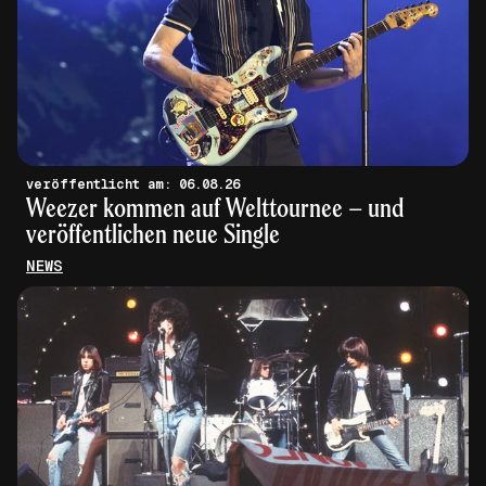
veröffentlicht am: 06.08.26
Weezer kommen auf Welttournee – und
veröffentlichen neue Single
NEWS