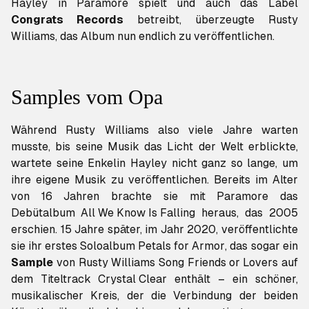
Hayley in Paramore spielt und auch das Label
Congrats Records
betreibt, überzeugte Rusty
Williams, das Album nun endlich zu veröffentlichen.
Samples vom Opa
Während Rusty Williams also viele Jahre warten
musste, bis seine Musik das Licht der Welt erblickte,
wartete seine Enkelin Hayley nicht ganz so lange, um
ihre eigene Musik zu veröffentlichen. Bereits im Alter
von 16 Jahren brachte sie mit Paramore das
Debütalbum
All We Know Is Falling
heraus, das 2005
erschien. 15 Jahre später, im Jahr 2020, veröffentlichte
sie ihr erstes Soloalbum
Petals for Armor
, das sogar ein
Sample
von Rusty Williams Song
Friends or Lovers
auf
dem Titeltrack
Crystal Clear
enthält – ein schöner,
musikalischer Kreis, der die Verbindung der beiden