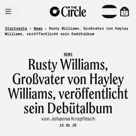
Zum Inhalt
Ware
Startseite
›
News
›
Rusty Williams, Großvater von Hayley
Williams, veröffentlicht sein Debütalbum
NEWS
Rusty Williams,
Großvater von Hayley
Williams, veröffentlicht
sein Debütalbum
von Johanna Kropfitsch
15.01.25