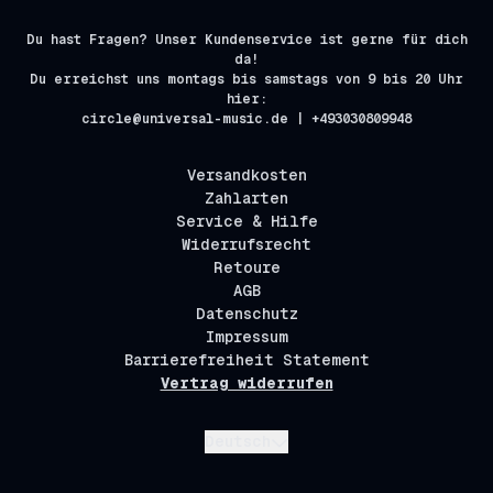
Du hast Fragen? Unser Kundenservice ist gerne für dich
da!
Du erreichst uns montags bis samstags von 9 bis 20 Uhr
hier:
circle@universal-music.de | +493030809948
Versandkosten
Zahlarten
Service & Hilfe
Widerrufsrecht
Retoure
AGB
Datenschutz
Impressum
Barrierefreiheit Statement
Vertrag widerrufen
Absenden
Deutsch