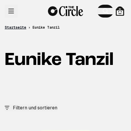
Zum Inhalt
Ware
Startseite
›
Eunike Tanzil
Eunike Tanzil
Filtern und sortieren