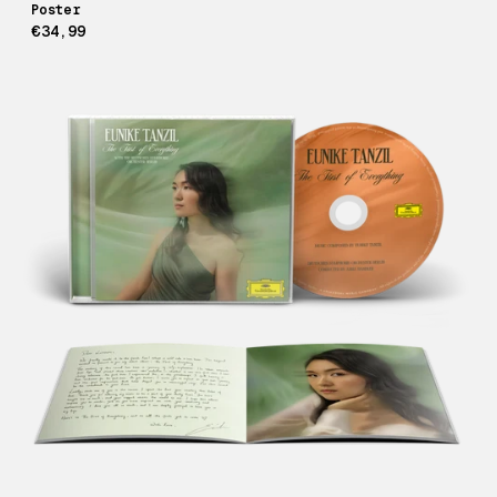
Poster
€34,99