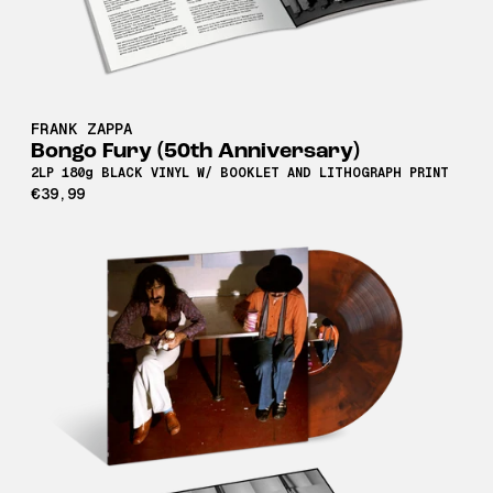
FRANK ZAPPA
Bongo Fury (50th Anniversary)
2LP 180g BLACK VINYL W/ BOOKLET AND LITHOGRAPH PRINT
€39,99