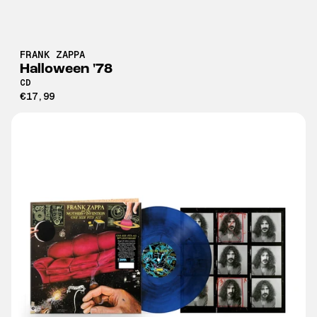
FRANK ZAPPA
Halloween '78
CD
€17,99