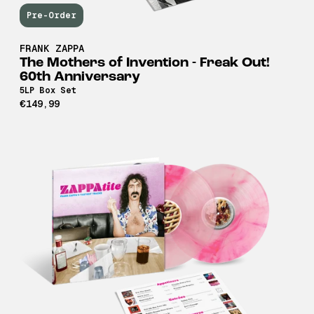
Pre-Order
FRANK ZAPPA
The Mothers of Invention - Freak Out!
60th Anniversary
5LP Box Set
€149,99