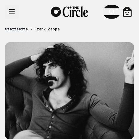
Zum Inhalt
Ware
Startseite
›
Frank Zappa