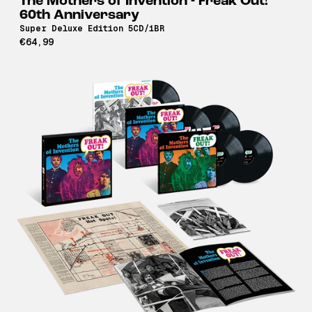
The Mothers of Invention - Freak Out!
60th Anniversary
Super Deluxe Edition 5CD/1BR
€64,99