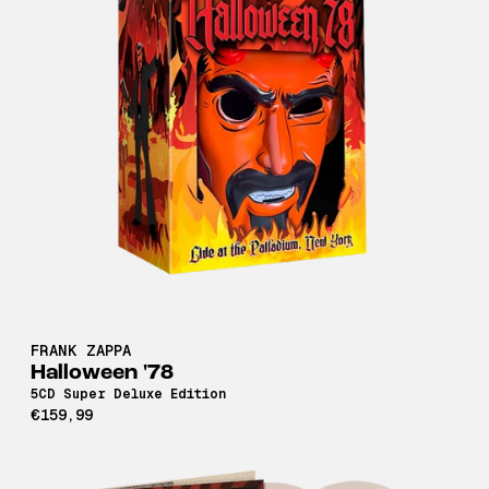
FRANK ZAPPA
Halloween '78
5CD Super Deluxe Edition
€159,99