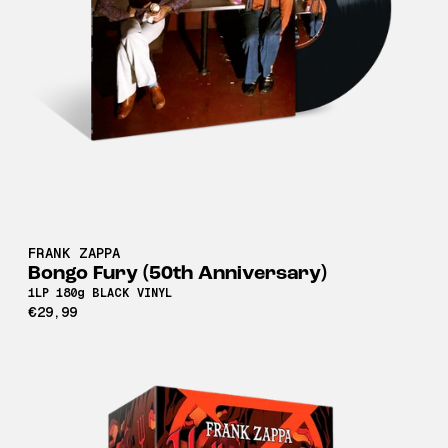
FRANK ZAPPA
Bongo Fury (50th Anniversary)
1LP 180g BLACK VINYL
€29,99