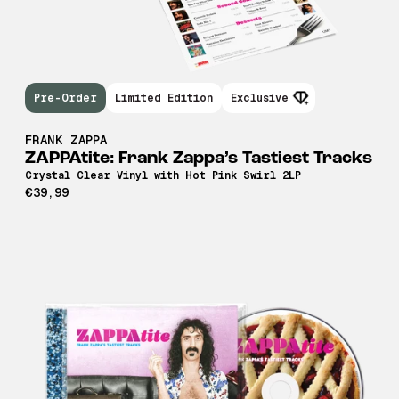
Pre-Order
Limited Edition
Exclusive
FRANK ZAPPA
ZAPPAtite: Frank Zappa’s Tastiest Tracks
Crystal Clear Vinyl with Hot Pink Swirl 2LP
€39,99