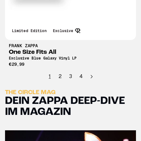
Limited Edition
Exclusive
FRANK ZAPPA
One Size Fits All
Exclusive Blue Galaxy Vinyl LP
€29,99
1
2
3
4
THE CIRCLE MAG
DEIN ZAPPA DEEP-DIVE
IM MAGAZIN