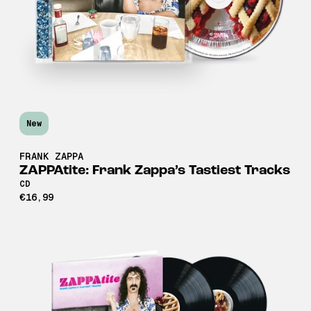
New
FRANK ZAPPA
ZAPPAtite: Frank Zappa’s Tastiest Tracks
CD
€16,99