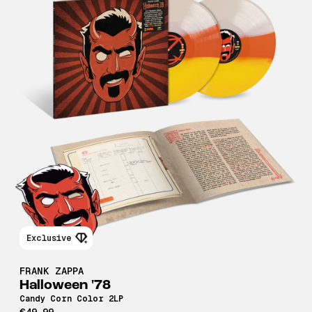
Exclusive
FRANK ZAPPA
Halloween '78
Candy Corn Color 2LP
€49,99