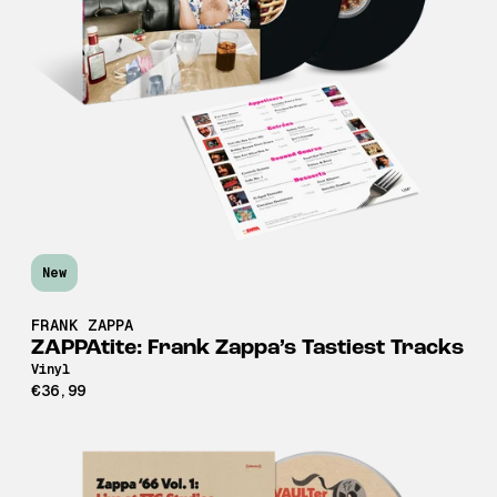
New
FRANK ZAPPA
ZAPPAtite: Frank Zappa’s Tastiest Tracks
Vinyl
€36,99