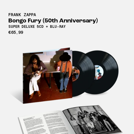
FRANK ZAPPA
Bongo Fury (50th Anniversary)
SUPER DELUXE 5CD + BLU-RAY
€65,99