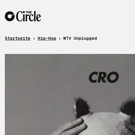
Zum Inhalt
Startseite
›
Hip-Hop
›
MTV Unplugged