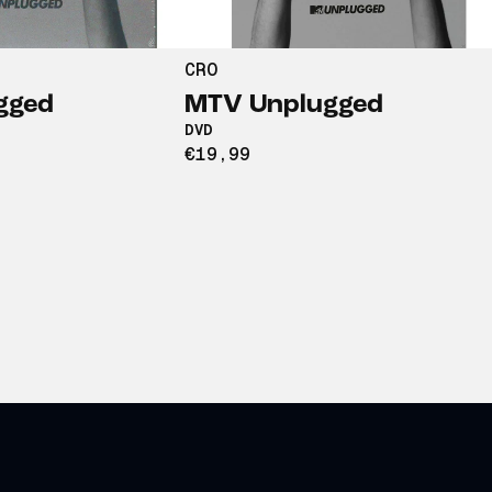
CRO
gged
MTV Unplugged
DVD
€19,99