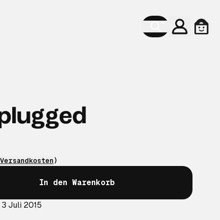
Konto
Ware
plugged
Versandkosten
)
In den Warenkorb
 3 Juli 2015