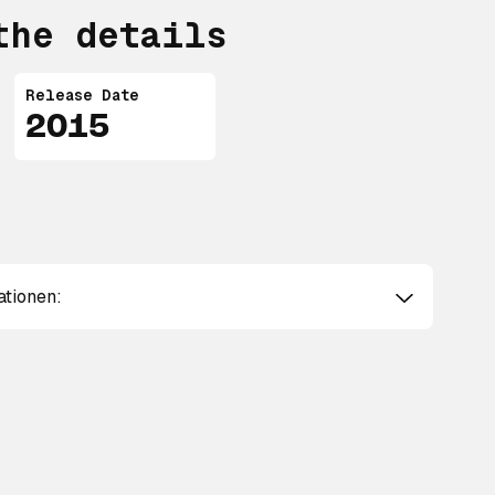
the details
Release Date
2015
ationen: