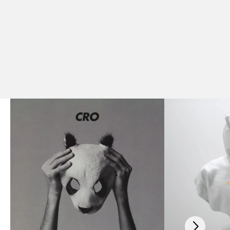
Scroll right