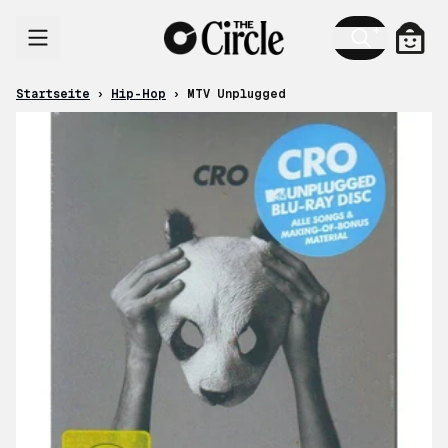
Zum Inhalt
Ware
Startseite
›
Hip-Hop
›
MTV Unplugged