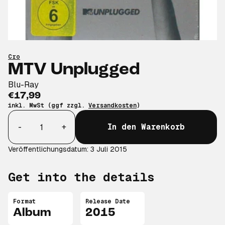
Cro
MTV Unplugged
Blu-Ray
€17,99
inkl. MwSt (ggf zzgl.
Versandkosten
)
Anzahl
-
+
In den Warenkorb
Veröffentlichungsdatum: 3 Juli 2015
Get into the details
Format
Release Date
Album
2015