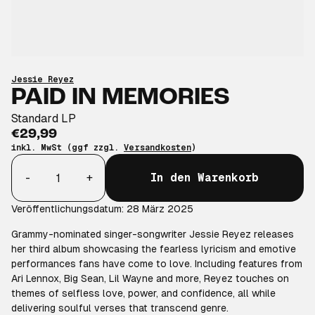
Jessie Reyez
PAID IN MEMORIES
Standard LP
€29,99
inkl. MwSt (ggf zzgl.
Versandkosten
)
Anzahl
-
+
In den Warenkorb
Veröffentlichungsdatum: 28 März 2025
Grammy-nominated singer-songwriter Jessie Reyez releases
her third album showcasing the fearless lyricism and emotive
performances fans have come to love. Including features from
Ari Lennox, Big Sean, Lil Wayne and more, Reyez touches on
themes of selfless love, power, and confidence, all while
delivering soulful verses that transcend genre.