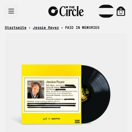
Zum Inhalt
Ware
Startseite
›
Jessie Reyez
›
PAID IN MEMORIES