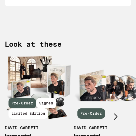
Look at these
Scroll right
Pre-Order
Signed
Limited Edition
Pre-Order
DAVID GARRETT
DAVID GARRETT