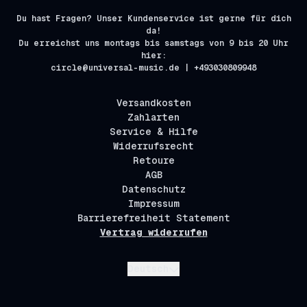
Du hast Fragen? Unser Kundenservice ist gerne für dich
da!
Du erreichst uns montags bis samstags von 9 bis 20 Uhr
hier:
circle@universal-music.de | +493030809948
Versandkosten
Zahlarten
Service & Hilfe
Widerrufsrecht
Retoure
AGB
Datenschutz
Impressum
Barrierefreiheit Statement
Vertrag widerrufen
Absenden
Deutsch