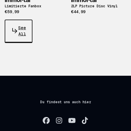
Immortal
Immortal
Limitierte Fanbox
2LP Picture Disc Vinyl
€59,99
€44,99
See
All
Du findest uns auch hier