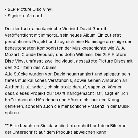
• 2LP Picture Disc Vinyl
• Signierte Artcard
Der deutsch-amerikanische Violinist David Garrett
veröffentlicht mit Immortal sein neues Album. Ein zutiefst
persönliches Projekt und zugleich eine Hommage an einige der
bedeutendsten Komponisten der Musikgeschichte wie W. A.
Mozart, Claude Debussy und John Williams. Die 2LP Picture
Disc Vinyl umfasst zwei individuell gestaltete Picture Discs mit
den 20 Titeln des Albums.
Alle Stücke wurden von David neuarrangiert und spiegeln sein
tiefes musikalisches Verständnis, sowie seinen Anspruch an
Authentizität wider. „Ich bin stolz darauf, sagen zu können,
dass dieses Projekt zu 100 % handgemacht ist“, sagt er. „Ich
hoffe, dass die Hörerinnen und Hörer nicht nur den Klang
genießen, sondern auch die menschliche Präsenz in der Musik
spüren.“
** Bitte beachten Sie, dass die Unterschrift auf dem Bild von
der Unterschrift auf dem Produkt abweichen kann