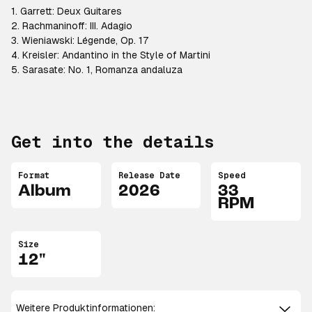
1. Garrett: Deux Guitares
2. Rachmaninoff: III. Adagio
3. Wieniawski: Légende, Op. 17
4. Kreisler: Andantino in the Style of Martini
5. Sarasate: No. 1, Romanza andaluza
Get into the details
Format
Release Date
Speed
Album
2026
33
RPM
Size
12"
Weitere Produktinformationen: