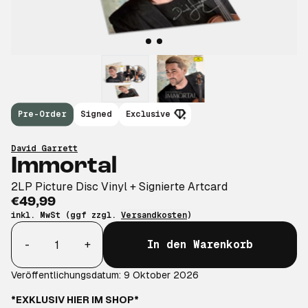
Pre-Order
Signed
Exclusive
David Garrett
Immortal
2LP Picture Disc Vinyl + Signierte Artcard
€49,99
inkl. MwSt (ggf zzgl.
Versandkosten
)
Anzahl
-
+
In den Warenkorb
Veröffentlichungsdatum: 9 Oktober 2026
*EXKLUSIV HIER IM SHOP*