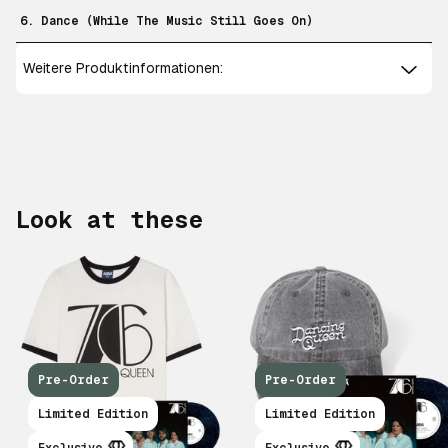
6. Dance (While The Music Still Goes On)
Weitere Produktinformationen:
Look at these
Pre-Order
Pre-Order
Scroll right
Limited Edition
Limited Edition