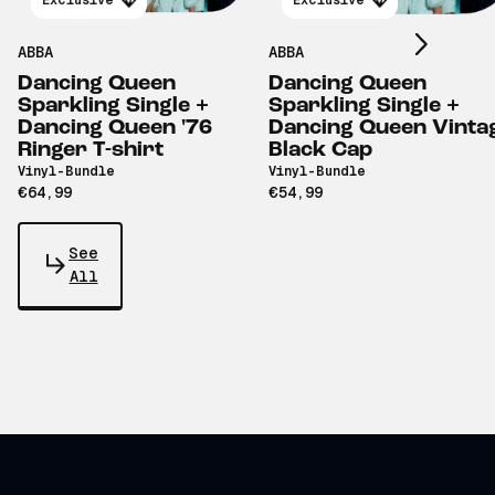
Exclusive
Exclusive
ABBA
ABBA
Dancing Queen
Dancing Queen
Sparkling Single +
Sparkling Single +
Dancing Queen '76
Dancing Queen Vinta
Ringer T-shirt
Black Cap
Vinyl-Bundle
Vinyl-Bundle
€64,99
€54,99
See
All