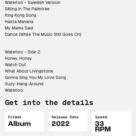
Waterloo - Swedish Version
Sitting In The Palmtree
King Kong Song
Hasta Manana
My Mama Said
Dance (While The Music Still Goes On)
Waterloo - Side 2:
Honey, Honey
Watch Out
What About Livingstone
Gonna Sing You My Love Song
Suzy-Hang-Around
Waterloo
Get into the details
Format
Release Date
Speed
Album
2022
33
RPM