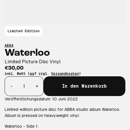
Limited Edition
ABBA
Waterloo
Limited Picture Disc Vinyl
€30,00
inkl. MwSt (ggf zzgl.
Versandkosten
)
Anzahl
-
+
In den Warenkorb
Veröffentlichungsdatum: 10 Juni 2022
Limited-edition picture disc for ABBA studio album Waterloo.
Album is pressed on heavyweight vinyl.
Waterloo - Side 1: