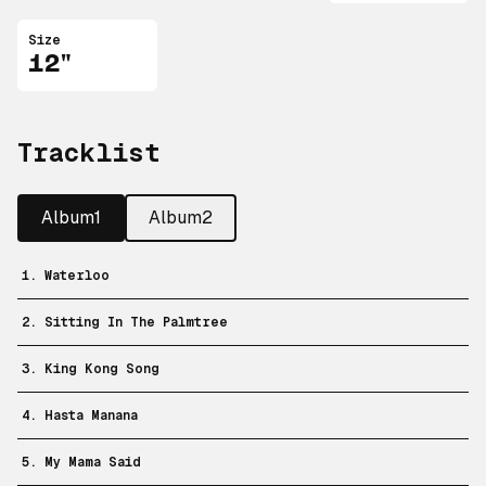
Size
12"
Tracklist
Album1
Album2
1. Waterloo
2. Sitting In The Palmtree
3. King Kong Song
4. Hasta Manana
5. My Mama Said