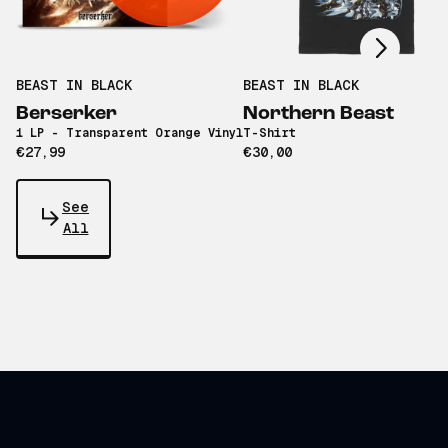
Scroll right
BEAST IN BLACK
BEAST IN BLACK
Berserker
Northern Beast
1 LP - Transparent Orange Vinyl
T-Shirt
€27,99
€30,00
See
All