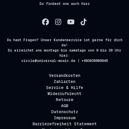
Du findest uns auch hier
Du hast Fragen? Unser Kundenservice ist gerne für dich
da!
Du erreichst uns montags bis samstags von 9 bis 20 Uhr
hier:
circle@universal-music.de | +493030809948
Versandkosten
Zahlarten
Service & Hilfe
Widerrufsrecht
Retoure
AGB
Datenschutz
Impressum
Barrierefreiheit Statement