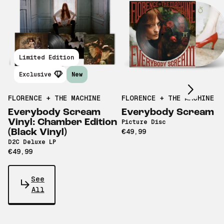
Scroll right
Limited Edition
Exclusive
New
FLORENCE + THE MACHINE
FLORENCE + THE MACHINE
Everybody Scream
Everybody Scream
Vinyl: Chamber Edition
Picture Disc
(Black Vinyl)
€49,99
D2C Deluxe LP
€49,99
See
All