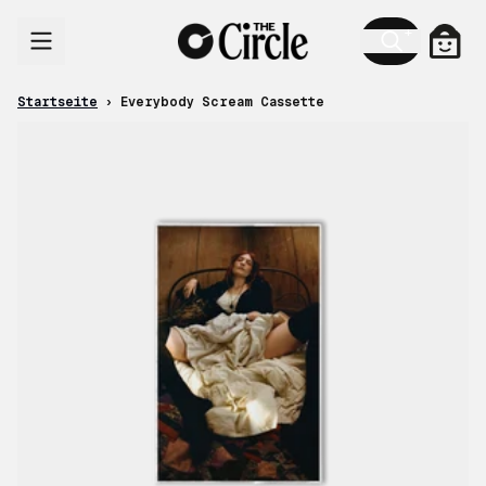
Zum Inhalt
Ware
Startseite
›
Everybody Scream Cassette