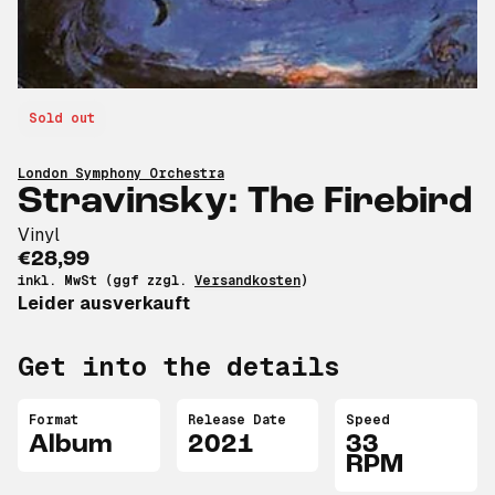
Sold out
London Symphony Orchestra
Stravinsky: The Firebird
Vinyl
€28,99
inkl. MwSt (ggf zzgl.
Versandkosten
)
Leider ausverkauft
Get into the details
Format
Release Date
Speed
Album
2021
33
RPM