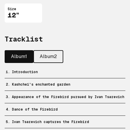
Size
12"
Tracklist
Album1
Album2
1. Introduction
2. Kashchei's enchanted garden
3. Appearance of the Firebird pursued by Ivan Tsarevich
4. Dance of the Firebird
5. Ivan Tsarevich captures the Firebird