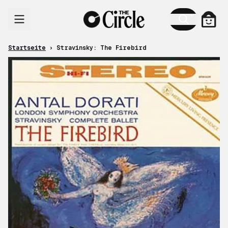
Zum Inhalt
Ware
Startseite
›
Stravinsky: The Firebird