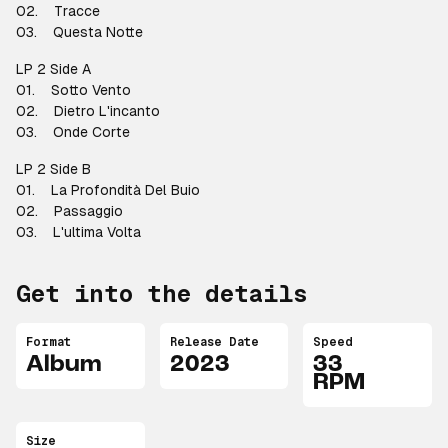
02. Tracce
03. Questa Notte
LP 2 Side A
01. Sotto Vento
02. Dietro L'incanto
03. Onde Corte
LP 2 Side B
01. La Profondità Del Buio
02. Passaggio
03. L'ultima Volta
Get into the details
Format
Release Date
Speed
Album
2023
33
RPM
Size