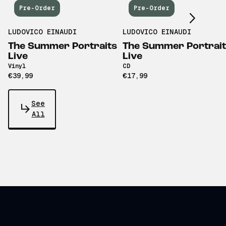
Pre-Order
Pre-Order
LUDOVICO EINAUDI
LUDOVICO EINAUDI
The Summer Portraits
The Summer Portrai
Live
Live
Vinyl
CD
€39,99
€17,99
See
All