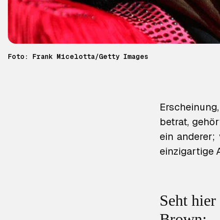
Foto: Frank Micelotta/Getty Images
Erscheinun
betrat, gehö
ein anderer;
einzigartige
Seht hier
Brown: