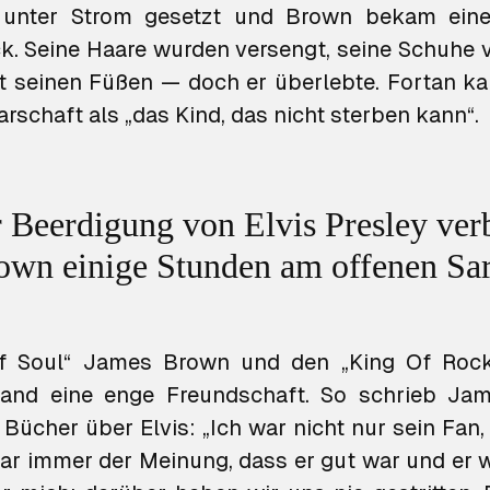
unter Strom gesetzt und Brown bekam ein
k. Seine Haare wurden versengt, seine Schuhe
t seinen Füßen — doch er überlebte. Fortan k
rschaft als „das Kind, das nicht sterben kann“.
r Beerdigung von Elvis Presley ver
own einige Stunden am offenen Sar
f Soul“ James Brown und den „King Of Rock’n
band eine enge Freundschaft. So schrieb Ja
 Bücher über Elvis: „Ich war nicht nur sein Fan,
war immer der Meinung, dass er gut war und er 