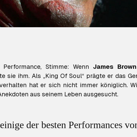
g, Performance, Stimme: Wenn
James Brown
rte sie ihm. Als „King Of Soul“ prägte er das G
 verhalten hat er sich nicht immer königlich. W
 Anekdoten aus seinem Leben ausgesucht.
 einige der besten Performances vo