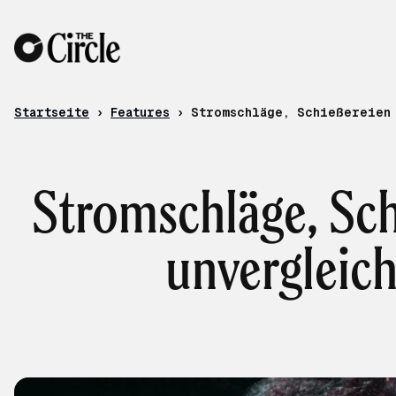
Zum Inhalt
Startseite
›
Features
›
Stromschläge, Schießereien 
Stromschläge, Sch
unvergleic