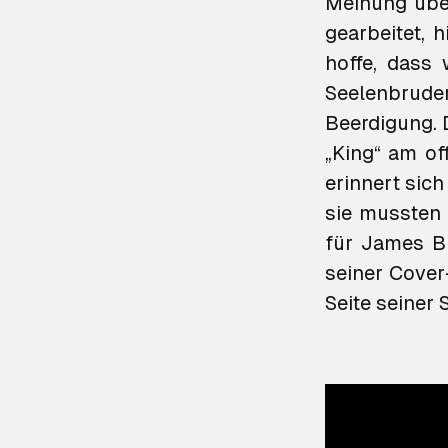
Meinung über
gearbeitet, 
hoffe, dass
Seelenbruder
Beerdigung. 
„King“ am of
erinnert sich
sie mussten 
für James B
seiner Cover
Seite seiner 