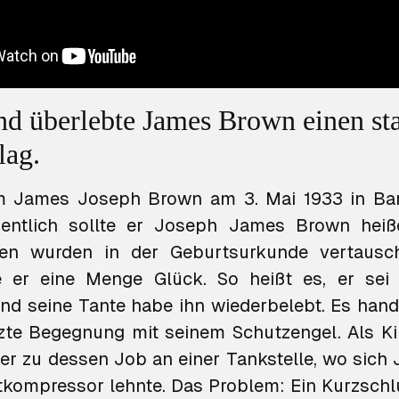
nd überlebte James Brown einen st
lag.
m James Joseph Brown am 3. Mai 1933 in Bar
igentlich sollte er Joseph James Brown heiß
n wurden in der Geburtsurkunde vertausch
e er eine Menge Glück. So heißt es, er sei 
 seine Tante habe ihn wiederbelebt. Es hande
zte Begegnung mit seinem Schutzengel. Als Ki
ter zu dessen Job an einer Tankstelle, wo sic
tkompressor lehnte. Das Problem: Ein Kurzschl