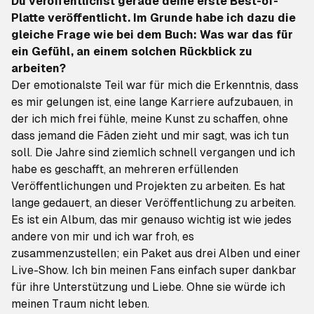
Du veröffentlichst gerade deine erste Best-of-
Platte veröffentlicht. Im Grunde habe ich dazu die
gleiche Frage wie bei dem Buch: Was war das für
ein Gefühl, an einem solchen Rückblick zu
arbeiten?
Der emotionalste Teil war für mich die Erkenntnis, dass
es mir gelungen ist, eine lange Karriere aufzubauen, in
der ich mich frei fühle, meine Kunst zu schaffen, ohne
dass jemand die Fäden zieht und mir sagt, was ich tun
soll. Die Jahre sind ziemlich schnell vergangen und ich
habe es geschafft, an mehreren erfüllenden
Veröffentlichungen und Projekten zu arbeiten. Es hat
lange gedauert, an dieser Veröffentlichung zu arbeiten.
Es ist ein Album, das mir genauso wichtig ist wie jedes
andere von mir und ich war froh, es
zusammenzustellen; ein Paket aus drei Alben und einer
Live-Show. Ich bin meinen Fans einfach super dankbar
für ihre Unterstützung und Liebe. Ohne sie würde ich
meinen Traum nicht leben.