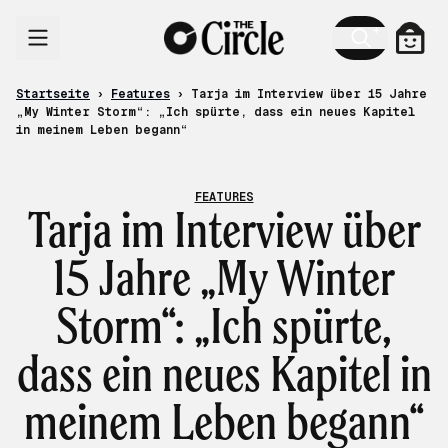
Zum Inhalt
Ware
Startseite
›
Features
›
Tarja im Interview über 15 Jahre
„My Winter Storm“: „Ich spürte, dass ein neues Kapitel
in meinem Leben begann“
FEATURES
Tarja im Interview über
15 Jahre „My Winter
Storm“: „Ich spürte,
dass ein neues Kapitel in
meinem Leben begann“