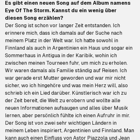
Es gibt einen neuen Song auf dem Album namens
Eye Of The Storm
. Kannst du ein wenig über
diesen Song erzählen?
Der Song ist schon vor langer Zeit entstanden. Ich
erinnere mich, dass ich damals auf der Suche nach
meinem Platz in der Welt war. Ich hatte sowohl in
Finnland als auch in Argentinien ein Haus und sogar ein
Sommerhaus in Antigua in der Karibik, wohin ich
zwischen meinen Tourneen fuhr, um mich zu erholen.
Wir waren damals als Familie ständig auf Reisen. Ich
war gerade erst Mutter geworden und war mir nicht
sicher, wo ich hingehöre und was mein Herz will, also
schrieb ich ein Lied darüber. Künstlerisch war ich zu
der Zeit bereit, die Welt zu erobern und wollte alle
neuen Informationen aufsaugen und alles über Musik
lernen, aber persönlich fühlte ich einen Aufruhr in mir.
Der Song ist von zwei sehr wichtigen Ländern in
meinem Leben inspiriert, Argentinien und Finnland. Man
kann auch einen Einfluss von Astor Piazzola und Jean