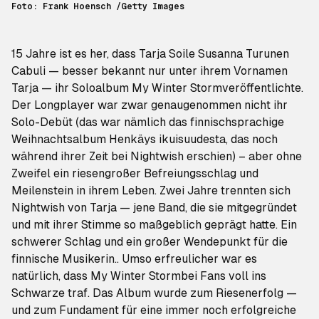
Foto: Frank Hoensch /Getty Images
15 Jahre ist es her, dass Tarja Soile Susanna Turunen
Cabuli — besser bekannt nur unter ihrem Vornamen
Tarja — ihr Soloalbum
My Winter Storm
veröffentlichte.
Der Longplayer war zwar genaugenommen nicht ihr
Solo-Debüt (das war nämlich das finnischsprachige
Weihnachtsalbum Henkäys ikuisuudesta, das noch
während ihrer Zeit bei Nightwish erschien) – aber ohne
Zweifel ein riesengroßer Befreiungsschlag und
Meilenstein in ihrem Leben. Zwei Jahre trennten sich
Nightwish von Tarja — jene Band, die sie mitgegründet
und mit ihrer Stimme so maßgeblich geprägt hatte. Ein
schwerer Schlag und ein großer Wendepunkt für die
finnische Musikerin.. Umso erfreulicher war es
natürlich, dass
My Winter Storm
bei Fans voll ins
Schwarze traf. Das Album wurde zum Riesenerfolg —
und zum Fundament für eine immer noch erfolgreiche