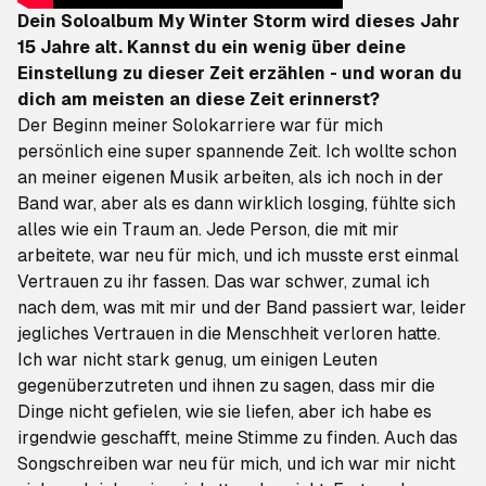
Dein Soloalbum
My Winter Storm
wird dieses Jahr
15 Jahre alt. Kannst du ein wenig über deine
Einstellung zu dieser Zeit erzählen - und woran du
dich am meisten an diese Zeit erinnerst?
Der Beginn meiner Solokarriere war für mich
persönlich eine super spannende Zeit. Ich wollte schon
an meiner eigenen Musik arbeiten, als ich noch in der
Band war, aber als es dann wirklich losging, fühlte sich
alles wie ein Traum an. Jede Person, die mit mir
arbeitete, war neu für mich, und ich musste erst einmal
Vertrauen zu ihr fassen. Das war schwer, zumal ich
nach dem, was mit mir und der Band passiert war, leider
jegliches Vertrauen in die Menschheit verloren hatte.
Ich war nicht stark genug, um einigen Leuten
gegenüberzutreten und ihnen zu sagen, dass mir die
Dinge nicht gefielen, wie sie liefen, aber ich habe es
irgendwie geschafft, meine Stimme zu finden. Auch das
Songschreiben war neu für mich, und ich war mir nicht