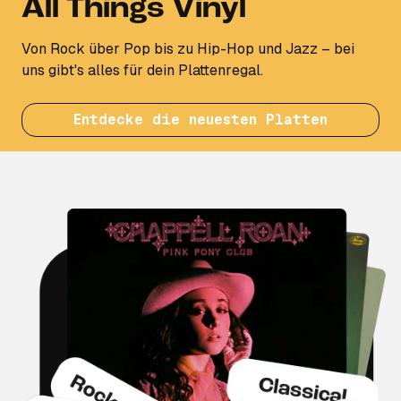
All Things Vinyl
Von Rock über Pop bis zu Hip-Hop und Jazz – bei
uns gibt's alles für dein Plattenregal.
Entdecke die neuesten Platten