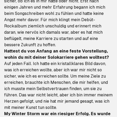
sicher, ob ich es in mir hatte oder nicht. Erst nach
einigen Jahren und mehr Erfahrung begann ich mich
beim Songschreiben wohl zu fühlen und hatte keine
Angst mehr davor. Für mich klingt mein Debüt-
Rockalbum ziemlich unschuldig und erinnert mich
daran, wie nervös ich damals war, aber es hat mich
beflügelt, meine Karriere zu starten und auf eine
bessere Zukunft zu hoffen.
Hattest du von Anfang an eine feste Vorstellung,
wohin du mit deiner Solokarriere gehen wolltest?
Auf jeden Fall. Ich hatte ein kristallklares Bild davon,
was ich erreichen wollte, aber ich war mir nicht so
sicher, wie ich es erreichen sollte. Um meine Ziele zu
erreichen, brauchte ich Menschen, die mir helfen, und
ich musste mein Selbstvertrauen finden, um sie zu
führen. Das war nicht leicht, aber ich bin immer meinem
Herzen gefolgt, und nie hat mir jemand gesagt, was ich
mit meiner Kunst tun sollte.
My Winter Storm
war ein riesiger Erfolg. Es wurde