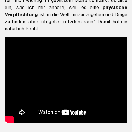
für mich wichtig. In gewissem Maße schränkt es also
ein, was ich mir anhöre, weil es eine
physische
Verpflichtung
ist, in die Welt hinauszugehen und Dinge
zu finden, aber ich gehe trotzdem raus.“ Damit hat sie
natürlich Recht.