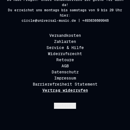
da!
Du erreichst uns montags bis samstags von 9 bis 20 Uhr
hier:
circle@universal-music.de | +493030809948
Versandkosten
Zahlarten
Service & Hilfe
Widerrufsrecht
Retoure
AGB
Datenschutz
Impressum
Barrierefreiheit Statement
Vertrag widerrufen
Absenden
Deutsch