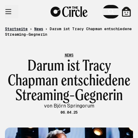
Zum Inhalt
Ware
Startseite
›
News
›
Darum ist Tracy Chapman entschiedene
Streaming-Gegnerin
NEWS
Darum ist Tracy
Chapman entschiedene
Streaming-Gegnerin
von Björn Springorum
06.04.25