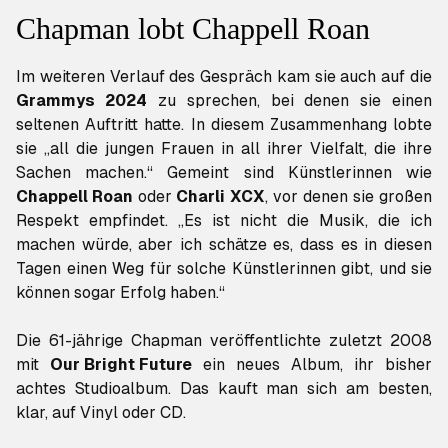
Chapman lobt Chappell Roan
Im weiteren Verlauf des Gespräch kam sie auch auf die
Grammys 2024
zu sprechen, bei denen sie einen
seltenen Auftritt hatte. In diesem Zusammenhang lobte
sie „all die jungen Frauen in all ihrer Vielfalt, die ihre
Sachen machen.“ Gemeint sind Künstlerinnen wie
Chappell Roan
oder
Charli XCX
, vor denen sie großen
Respekt empfindet. „Es ist nicht die Musik, die ich
machen würde, aber ich schätze es, dass es in diesen
Tagen einen Weg für solche Künstlerinnen gibt, und sie
können sogar Erfolg haben.“
Die 61-jährige Chapman veröffentlichte zuletzt 2008
mit
Our Bright Future
ein neues Album, ihr bisher
achtes Studioalbum. Das kauft man sich am besten,
klar, auf Vinyl oder CD.