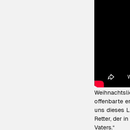
Papst Fran
Weihnachtsl
offenbarte er
uns dieses L
Retter, der 
Vaters.“