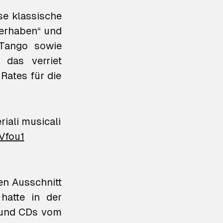
se klassische
„erhaben“ und
 Tango sowie
das verriet
 Rates für die
riali musicali
Vfou1
en Ausschnitt
hatte in der
n und CDs vom