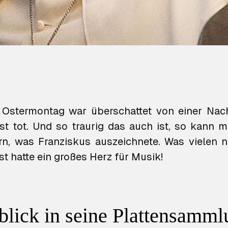
 Ostermontag war überschattet von einer Nac
st tot. Und so traurig das auch ist, so kann 
rn, was Franziskus auszeichnete. Was vielen 
t hatte ein großes Herz für Musik!
blick in seine Plattensamm