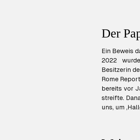
Der Pap
Ein Beweis d
2022 wurde
Besitzerin d
Rome Repor
bereits vor 
streifte. Da
uns, um ‚Hall