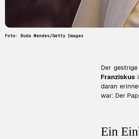
Foto: Buda Mendes/Getty Images
Der gestrige
Franziskus
i
daran erinne
war: Der Paps
Ein Ein