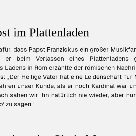
st im Plattenladen
afür, dass Papst Franziskus ein großer Musikfa
 er beim Verlassen eines Plattenladens g
es Ladens in Rom erzählte der römischen Nachr
ts
: „Der Heilige Vater hat eine Leidenschaft für
Jahren unser Kunde, als er noch Kardinal war 
nach sahen wir ihn natürlich nie wieder, aber nu
o‘ zu sagen.“