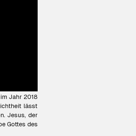
nderes: das
 im Jahr 2018
ichtheit lässt
n. Jesus, der
be Gottes des