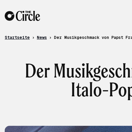
Zum Inhalt
Startseite
›
News
›
Der Musikgeschmack von Papst Fr
Der Musikgeschm
Italo-Po