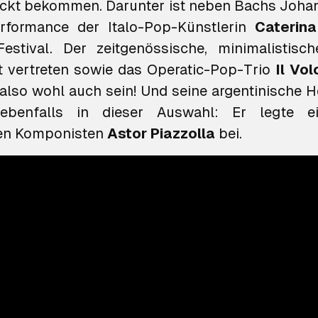
ickt bekommen. Darunter ist neben Bachs Joha
erformance der Italo-Pop-Künstlerin
Caterina
estival. Der zeitgenössische, minimalistisc
t vertreten sowie das Operatic-Pop-Trio
Il Vol
also wohl auch sein! Und seine argentinische H
ebenfalls in dieser Auswahl: Er legte 
hen Komponisten
Astor Piazzolla
bei.