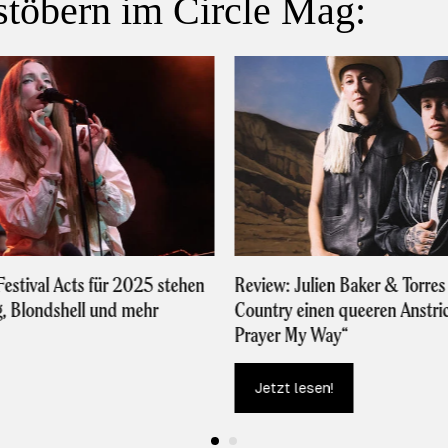
stöbern im Circle Mag:
estival Acts für 2025 stehen
Review: Julien Baker & Torres
g, Blondshell und mehr
Country einen queeren Anstri
Prayer My Way“
Jetzt lesen!