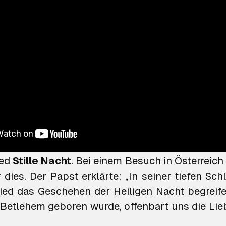
ziskus‘ Lieblingslied war jedoch ein a
ied
Stille Nacht
. Bei einem Besuch in Österreich
 dies. Der Papst erklärte: „In seiner tiefen Schl
ied das Geschehen der Heiligen Nacht begreife
in Betlehem geboren wurde, offenbart uns die Lie