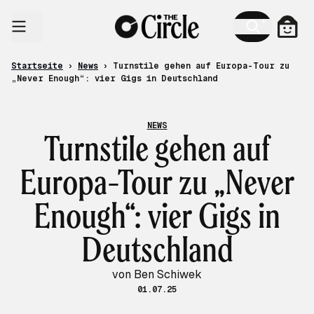
Zum Inhalt
Ware
Startseite
›
News
›
Turnstile gehen auf Europa-Tour zu
„Never Enough“: vier Gigs in Deutschland
NEWS
Turnstile gehen auf
Europa-Tour zu „Never
Enough“: vier Gigs in
Deutschland
von Ben Schiwek
01.07.25