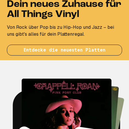
Dein neues Zuhause für
All Things Vinyl
Von Rock über Pop bis zu Hip-Hop und Jazz – bei
uns gibt's alles für dein Plattenregal.
Entdecke die neuesten Platten