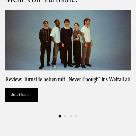
Review: Turnstile heben mit „Never Enough“ ins Weltall ab
Jetzt lesen!