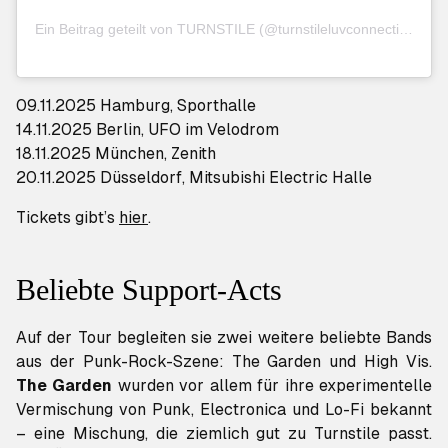
Ein Beitrag geteilt von TURNSTILE (@turnstileluvconnection)
09.11.2025 Hamburg, Sporthalle
14.11.2025 Berlin, UFO im Velodrom
18.11.2025 München, Zenith
20.11.2025 Düsseldorf, Mitsubishi Electric Halle
Tickets gibt’s
hier
.
Beliebte Support-Acts
Auf der Tour begleiten sie zwei weitere beliebte Bands
aus der Punk-Rock-Szene: The Garden und High Vis.
The Garden
wurden vor allem für ihre experimentelle
Vermischung von Punk, Electronica und Lo-Fi bekannt
– eine Mischung, die ziemlich gut zu Turnstile passt.