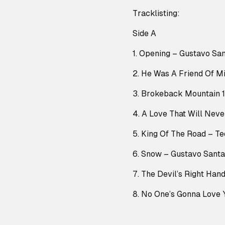
Tracklisting:
Side A
1. Opening – Gustavo San
2. He Was A Friend Of Mi
3. Brokeback Mountain 1
4. A Love That Will Nev
5. King Of The Road – T
6. Snow – Gustavo Santa
7. The Devil’s Right Han
8. No One’s Gonna Love