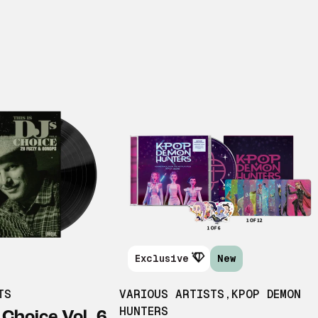
Exclusive
New
TS
VARIOUS ARTISTS
,
KPOP DEMON
HUNTERS
 Choice Vol. 6