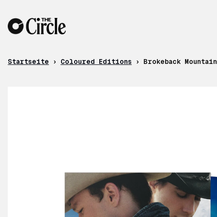
Zum Inhalt
Startseite
›
Coloured Editions
›
Brokeback Mountain