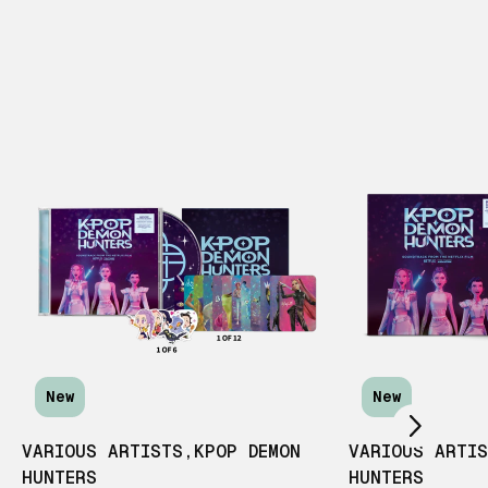
Scroll right
New
New
VARIOUS ARTISTS
,
KPOP DEMON
VARIOUS ARTI
HUNTERS
HUNTERS