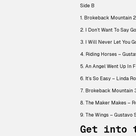
Side B
1. Brokeback Mountain 2
2. I Don’t Want To Say 
3. I Will Never Let You 
4. Riding Horses – Gusta
5. An Angel Went Up In 
6. It’s So Easy – Linda R
7. Brokeback Mountain 3
8. The Maker Makes – R
9. The Wings – Gustavo 
Get into 