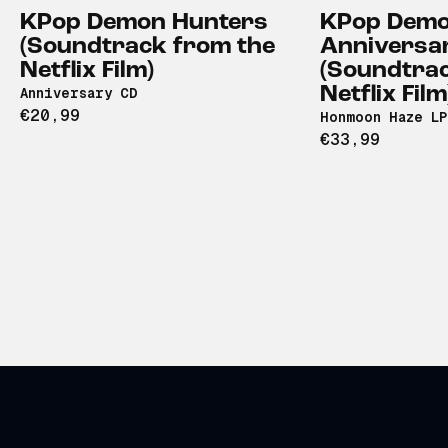
KPop Demon Hunters
KPop Demo
(Soundtrack from the
Anniversa
Netflix Film)
(Soundtrac
Netflix Film
Anniversary CD
€20,99
Honmoon Haze LP
€33,99