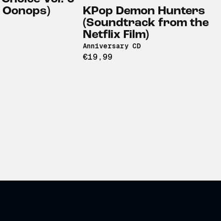
& Oonops)
KPop Demon Hunters
(Soundtrack from the
Netflix Film)
Anniversary CD
€19,99