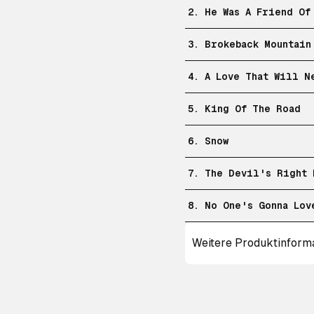
2. He Was A Friend Of
3. Brokeback Mountain
4. A Love That Will N
5. King Of The Road
6. Snow
7. The Devil's Right 
8. No One's Gonna Lov
Weitere Produktinform