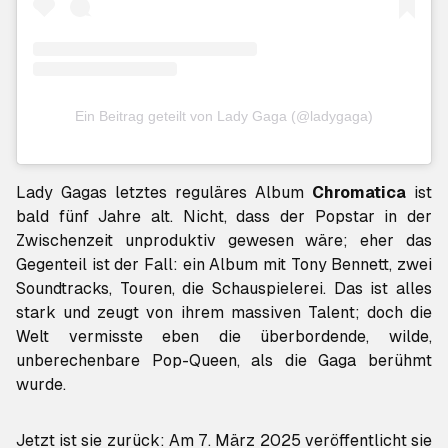
Ein Beitrag geteilt von Lady Gaga (@ladygaga)
Lady Gagas letztes reguläres Album
Chromatica
ist
bald fünf Jahre alt. Nicht, dass der Popstar in der
Zwischenzeit unproduktiv gewesen wäre; eher das
Gegenteil ist der Fall: ein Album mit Tony Bennett, zwei
Soundtracks, Touren, die Schauspielerei. Das ist alles
stark und zeugt von ihrem massiven Talent; doch die
Welt vermisste eben die überbordende, wilde,
unberechenbare Pop-Queen, als die Gaga berühmt
wurde.
Jetzt ist sie zurück: Am 7. März 2025 veröffentlicht sie