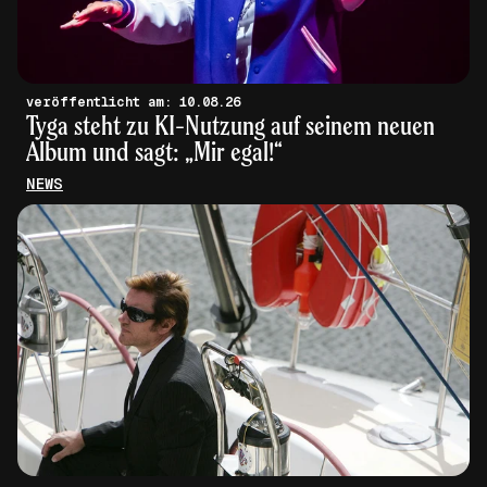
veröffentlicht am: 10.08.26
Tyga steht zu KI-Nutzung auf seinem neuen
Album und sagt: „Mir egal!“
NEWS