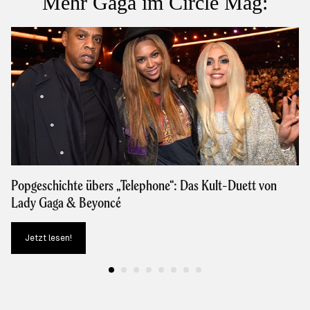
Mehr Gaga im Circle Mag:
Popgeschichte übers „Telephone“: Das Kult-Duett von
Lady Gaga & Beyoncé
Jetzt lesen!