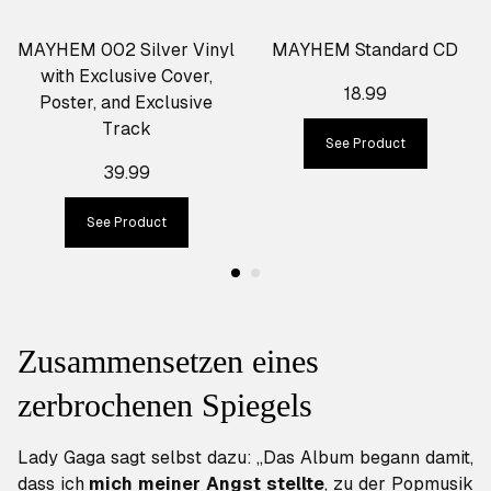
MAYHEM 002 Silver Vinyl
MAYHEM Standard CD
with Exclusive Cover,
18.99
Poster, and Exclusive
Track
See Product
39.99
See Product
Zusammensetzen eines
zerbrochenen Spiegels
Lady Gaga sagt selbst dazu: „Das Album begann damit,
dass ich
mich meiner Angst stellte
, zu der Popmusik