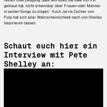
festen Überzeugung, dass Morissey die Idee von mir
geklaut hat, nicht erkennbar über Frauen oder Männer
in seinen Songs zu singen.” Auch Jarvis Cocker von
Pulp hat sich aller Wahrscheinlichkeit nach von Shelley
inspirieren lassen.
Schaut euch hier ein
Interview mit Pete
Shelley an: