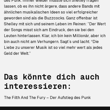
des Punk. Immer wieder musste sich Shelley fragen
lassen, ob es ihn nicht ärgere, dass andere Bands mit
ähnlichen musikalischen Ideen so viel erfolgreicher
geworden sind als die Buzzcocks. Ganz offenbar ist
Shelley mit sich und seinem Leben im Reinen: ”Der Wert
der Songs misst sich am Eindruck, den sie bei den
Leuten hinterlassen. Klar, ich bin kein Millionär, aber ich
bin auch nicht am Verhungern. Sagt´s und lacht. “Die
Liebe zu unserer Musik ist so viel mehr wert als jedes
Geld der Welt.”
Das könnte dich auch
interessieren:
The Filth And The Fury – Der Aufstieg des Punk