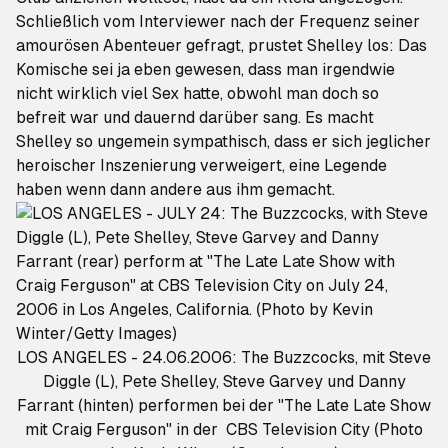
Schließlich vom Interviewer nach der Frequenz seiner
amourösen Abenteuer gefragt, prustet Shelley los: Das
Komische sei ja eben gewesen, dass man irgendwie
nicht wirklich viel Sex hatte, obwohl man doch so
befreit war und dauernd darüber sang. Es macht
Shelley so ungemein sympathisch, dass er sich jeglicher
heroischer Inszenierung verweigert, eine Legende
haben wenn dann andere aus ihm gemacht.
LOS ANGELES - 24.06.2006: The Buzzcocks, mit Steve
Diggle (L), Pete Shelley, Steve Garvey und Danny
Farrant (hinten) performen bei der "The Late Late Show
mit Craig Ferguson" in der CBS Television City (Photo