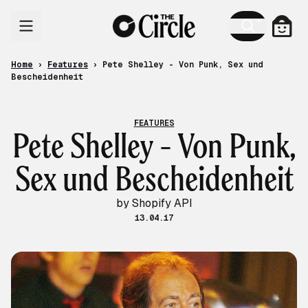
Skip to content
Cart
Home
›
Features
›
Pete Shelley - Von Punk, Sex und
Bescheidenheit
FEATURES
Pete Shelley - Von Punk,
Sex und Bescheidenheit
by Shopify API
13.04.17