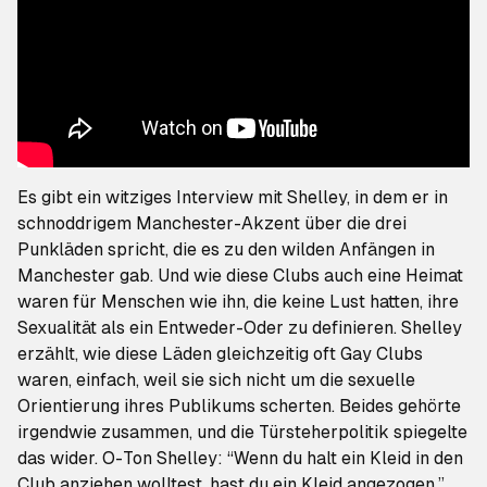
Es gibt ein witziges Interview mit Shelley, in dem er in
schnoddrigem Manchester-Akzent über die drei
Punkläden spricht, die es zu den wilden Anfängen in
Manchester gab. Und wie diese Clubs auch eine Heimat
waren für Menschen wie ihn, die keine Lust hatten, ihre
Sexualität als ein Entweder-Oder zu definieren. Shelley
erzählt, wie diese Läden gleichzeitig oft Gay Clubs
waren, einfach, weil sie sich nicht um die sexuelle
Orientierung ihres Publikums scherten. Beides gehörte
irgendwie zusammen, und die Türsteherpolitik spiegelte
das wider. O-Ton Shelley: “Wenn du halt ein Kleid in den
Club anziehen wolltest, hast du ein Kleid angezogen.”