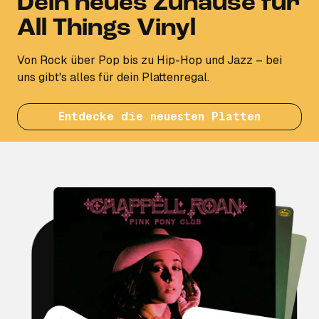
Dein neues Zuhause für
All Things Vinyl
Von Rock über Pop bis zu Hip-Hop und Jazz – bei
uns gibt's alles für dein Plattenregal.
Entdecke die neuesten Platten