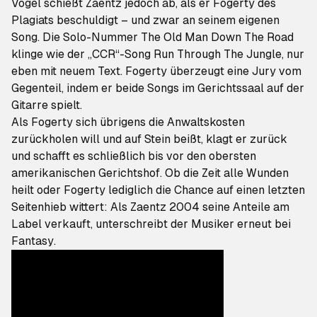
Vogel schießt Zaentz jedoch ab, als er Fogerty des
Plagiats beschuldigt – und zwar an seinem eigenen
Song. Die Solo-Nummer
The Old Man Down The Road
klinge wie der „CCR“-Song
Run Through The Jungle
, nur
eben mit neuem Text. Fogerty überzeugt eine Jury vom
Gegenteil, indem er beide Songs
im Gerichtssaal auf der
Gitarre
spielt.
Als Fogerty sich übrigens die Anwaltskosten
zurückholen will und auf Stein beißt, klagt er zurück
und schafft es schließlich bis vor den obersten
amerikanischen Gerichtshof. Ob die Zeit alle Wunden
heilt oder Fogerty lediglich die Chance auf einen letzten
Seitenhieb wittert: Als Zaentz 2004 seine Anteile am
Label verkauft, unterschreibt der Musiker
erneut bei
Fantasy
.