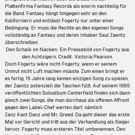
Plattenfirma Fantasy Records als enorm nachteilig für
die Band. Fantasy hängt hingegen sehr an den
Kaliforniern und entlässt Fogerty nur unter einer
Bedingung: Er muss die Rechte an den eigenen Songs
vollständig an Fantasy und deren Inhaber Saul Zaentz
überschreiben.
Den Schalk im Nacken: Ein Pressebild von Fogerty aus
den Achtzigern. Credit: Victoria Pearson.
Doch
Fogerty wäre nicht Fogerty
, wenn er seinem
Unmut nicht Luft machen müsste. Zum einen bringt er
es fertig, 15 Jahre lang keinen einzigen Song zu spielen,
der Zaentz potenziell die Taschen füllt. Auf seinem 1985
veröffentlichten Soloalbum
Centerfield
finden sich dann
gleich zwei Songs, die man durchaus als offenen Affront
gegen den Label-Chef werten darf, nämlich
Zanz Kant Danz
und
Mr. Greed
. Da geht dieser das erste
Mal vor Gericht und tritt aus der Verhandlung als Sieger
hervor, Fogerty muss ersteren Titel umbenennen. Den