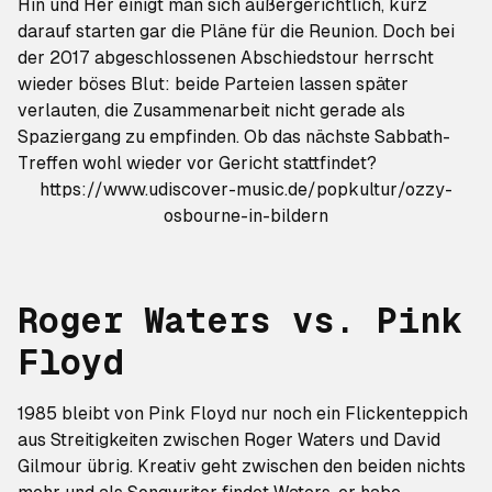
Hin und Her einigt man sich außergerichtlich, kurz
darauf starten gar die Pläne für die Reunion. Doch bei
der 2017 abgeschlossenen Abschiedstour herrscht
wieder böses Blut: beide Parteien lassen später
verlauten, die Zusammenarbeit
nicht gerade als
Spaziergang
zu empfinden. Ob das nächste Sabbath-
Treffen wohl wieder vor Gericht stattfindet?
https://www.udiscover-music.de/popkultur/ozzy-
osbourne-in-bildern
Roger Waters vs. Pink
Floyd
1985 bleibt von Pink Floyd nur noch ein Flickenteppich
aus
Streitigkeiten zwischen Roger Waters und David
Gilmour
übrig. Kreativ geht zwischen den beiden nichts