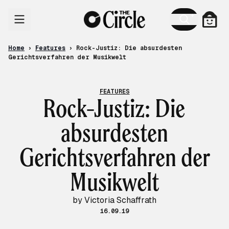
Skip to content
Cart
Home
›
Features
›
Rock-Justiz: Die absurdesten
Gerichtsverfahren der Musikwelt
FEATURES
Rock-Justiz: Die
absurdesten
Gerichtsverfahren der
Musikwelt
by Victoria Schaffrath
16.09.19