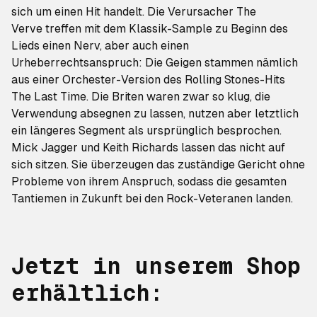
sich um einen Hit handelt. Die
Verursacher The
Verve
treffen mit dem Klassik-Sample zu Beginn des
Lieds einen Nerv, aber auch einen
Urheberrechtsanspruch: Die Geigen stammen nämlich
aus einer Orchester-Version des Rolling Stones-Hits
The Last Time
. Die Briten waren zwar so klug, die
Verwendung absegnen zu lassen, nutzen aber letztlich
ein
längeres Segment als ursprünglich besprochen
.
Mick Jagger und Keith Richards lassen das nicht auf
sich sitzen. Sie überzeugen das zuständige Gericht ohne
Probleme von ihrem Anspruch, sodass die gesamten
Tantiemen in Zukunft bei den Rock-Veteranen landen.
Jetzt in unserem Shop
erhältlich: