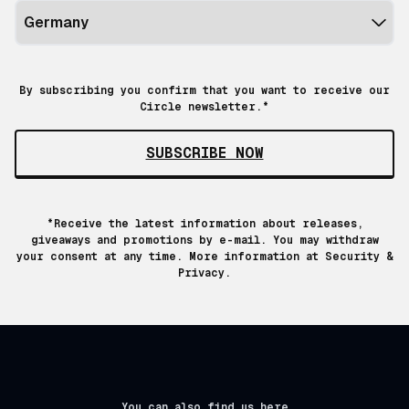
By subscribing you confirm that you want to receive our
Circle newsletter.*
SUBSCRIBE NOW
*Receive the latest information about releases,
giveaways and promotions by e-mail. You may withdraw
your consent at any time. More information at
Security &
Privacy.
You can also find us here