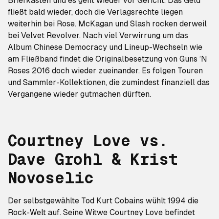
Briefkasten und es geht
wieder vor Gericht
. Das Geld
fließt bald wieder, doch die Verlagsrechte liegen
weiterhin bei Rose. McKagan und Slash rocken derweil
bei Velvet Revolver. Nach viel Verwirrung um das
Album
Chinese Democracy
und Lineup-Wechseln wie
am Fließband findet die Originalbesetzung von Guns ’N
Roses 2016 doch wieder zueinander. Es folgen Touren
und Sammler-Kollektionen, die zumindest finanziell das
Vergangene wieder gutmachen
dürften.
Courtney Love vs.
Dave Grohl & Krist
Novoselic
Der
selbstgewählte Tod Kurt Cobains
wühlt 1994 die
Rock-Welt auf. Seine Witwe Courtney Love befindet