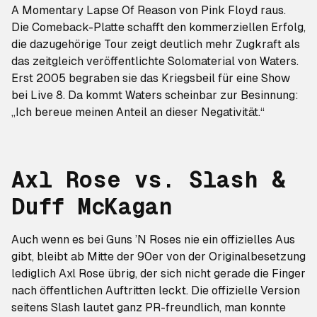
A Momentary Lapse Of Reason
von Pink Floyd raus.
Die Comeback-Platte schafft den kommerziellen Erfolg,
die dazugehörige Tour zeigt deutlich mehr Zugkraft als
das zeitgleich veröffentlichte Solomaterial von Waters.
Erst 2005 begraben sie das Kriegsbeil für eine Show
bei
Live 8
. Da kommt Waters scheinbar zur Besinnung:
„Ich bereue meinen Anteil an dieser Negativität.“
Axl Rose vs. Slash &
Duff McKagan
Auch wenn es bei Guns ’N Roses nie ein offizielles Aus
gibt, bleibt ab Mitte der 90er von der Originalbesetzung
lediglich Axl Rose übrig, der sich nicht gerade die Finger
nach öffentlichen Auftritten leckt. Die offizielle Version
seitens Slash lautet ganz PR-freundlich, man konnte