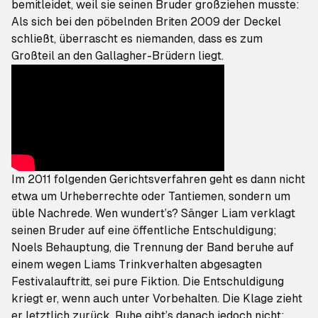
bemitleidet, weil sie seinen Bruder großziehen musste:
Als sich bei den pöbelnden Briten 2009
der Deckel
schließt
, überrascht es niemanden, dass es zum
Großteil an den Gallagher-Brüdern liegt.
Im 2011 folgenden Gerichtsverfahren geht es dann nicht
etwa um Urheberrechte oder Tantiemen, sondern um
üble Nachrede. Wen wundert’s? Sänger Liam verklagt
seinen Bruder auf eine
öffentliche Entschuldigung
;
Noels Behauptung, die Trennung der Band beruhe auf
einem wegen Liams Trinkverhalten abgesagten
Festivalauftritt, sei pure Fiktion. Die Entschuldigung
kriegt er, wenn auch
unter Vorbehalten
. Die Klage zieht
er letztlich zurück. Ruhe gibt’s danach jedoch nicht: