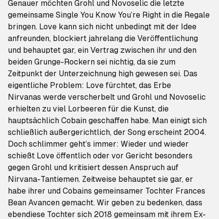
Genauer möchten Grohl und Novoselic die letzte
gemeinsame Single
You Know You’re Right
in die Regale
bringen. Love kann sich nicht unbedingt mit der Idee
anfreunden, blockiert jahrelang die Veröffentlichung
und behauptet gar, ein Vertrag zwischen ihr und den
beiden Grunge-Rockern sei nichtig, da sie zum
Zeitpunkt der Unterzeichnung high gewesen sei. Das
eigentliche Problem: Love fürchtet,
das Erbe
Nirvanas
werde verscherbelt und Grohl und Novoselic
erhielten zu viel Lorbeeren für die Kunst, die
hauptsächlich Cobain geschaffen habe. Man einigt sich
schließlich außergerichtlich, der Song erscheint 2004.
Doch schlimmer geht’s immer: Wieder und wieder
schießt Love öffentlich oder vor Gericht besonders
gegen Grohl und kritisiert dessen Anspruch auf
Nirvana-Tantiemen. Zeitweise behauptet sie gar, er
habe ihrer und
Cobains gemeinsamer Tochter Frances
Bean Avancen gemacht
. Wir geben zu bedenken, dass
ebendiese Tochter sich 2018 gemeinsam mit ihrem Ex-