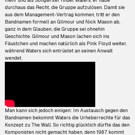
mehr und als Songwriter findet Waters, er habe
durchaus das Recht, die Gruppe aufzulösen. Damit sie
aus dem Management-Vertrag kommen, tritt er den
Bandnamen formell an Gilmour und Nick Mason ab,
ganz in dem Glauben, die Gruppe sei ohnehin
Geschichte. Gilmour und Mason lachen sich ins
Fäustchen und machen natürlich als Pink Floyd weiter,
während Waters sich
entrüstet an seinen Anwalt
wendet
.
Man kann sich jedoch einigen: Im Austausch gegen den
Bandnamen bekommt Waters die Urheberrechte für das
Konzept zu
The Wall
. So richtig glücklich dürfte das den
Komponisten nicht gemacht haben, denn 1987 kommt