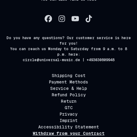
Do you have any questions? Our customer service is here
for you!
You can reach us Monday to Saturday from 9 a.m. to 8
p.m. here:
circle@universal-music.de | +493030809948
Shipping Cost
Payment Methods
Service & Help
Refund Policy
Return
GTC
Privacy
Imprint
Accessibility Statement
Withdraw from your Contract