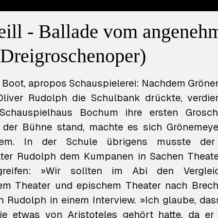
eill - Ballade vom angeneh
Dreigroschenoper)
 Boot
, apropos Schauspielerei: Nachdem Gröne
liver Rudolph die Schulbank drückte, verdie
Schauspielhaus Bochum ihre ersten Grosch
 der Bühne stand, machte es sich Grönemeye
em. In der Schule übrigens musste der
täter Rudolph dem Kumpanen in Sachen Theate
reifen: »Wir sollten im Abi den Verglei
hem Theater und epischem Theater nach Brech
ch Rudolph in einem Interview. »Ich glaube, das
e etwas von Aristoteles gehört hatte, da er