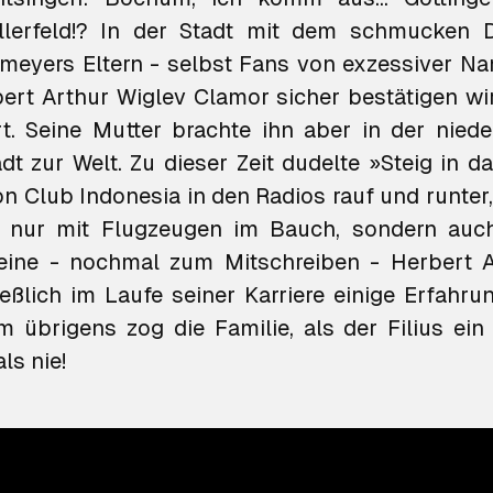
ellerfeld!? In der Stadt mit dem schmucken
meyers Eltern - selbst Fans von exzessiver 
ert Arthur Wiglev Clamor sicher bestätigen wir
t. Seine Mutter brachte ihn aber in der nied
dt zur Welt. Zu dieser Zeit dudelte »Steig in 
n Club Indonesia in den Radios rauf und runter, 
 nur mit Flugzeugen im Bauch, sondern auc
leine - nochmal zum Mitschreiben - Herbert 
eßlich im Laufe seiner Karriere einige Erfahr
übrigens zog die Familie, als der Filius ein 
ls nie!