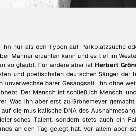
 ihn nur als den Typen auf Parkplatzsuche o
über Männer erzählen kann und es tief im Weste
an so glaubt. Für andere aber ist
Herbert Grö
sten und poetischsten deutschen Sänger der le
n unverwechselbarer Gesangsstil ihn ohne wei
bhebt. Der Mensch ist schließlich Mensch, u
er. Was ihn aber erst zu Grönemeyer gemacht 
k auf die musikalische DNA des Ausnahmesänge
elerisches Talent, sondern stets auch ein Fa
unds an den Tag gelegt hat. Vor allem aber i