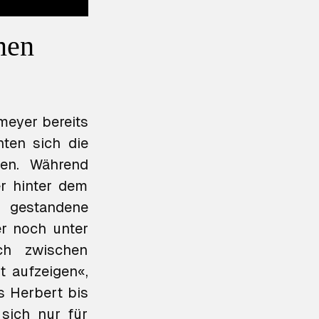
men
meyer bereits
nten sich die
en. Während
r hinter dem
 gestandene
r noch unter
ch zwischen
t aufzeigen«,
s Herbert bis
 sich nur für