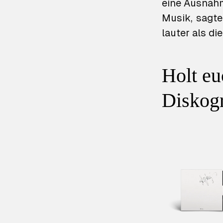
eine Ausnahme
Musik, sagte
lauter als di
Holt eu
Diskogr