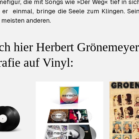
figur, die mit Songs wie »Der Weg« tief in sich
 er einmal, bringe die Seele zum Klingen. Sei
e meisten anderen.
ch hier Herbert Grönemeyer
afie auf Vinyl: