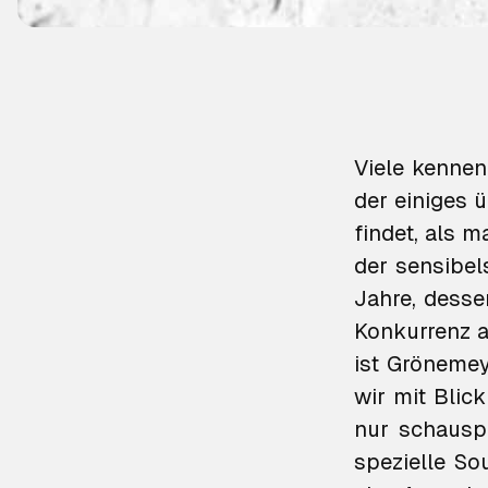
Viele kennen
der einiges 
findet, als m
der sensibel
Jahre, desse
Konkurrenz a
ist Grönemey
wir mit Blic
nur schauspi
spezielle So