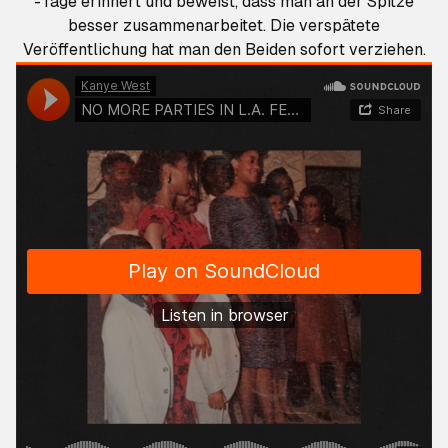
-Tage erinnert und beweist, dass man an der Spitze
besser zusammenarbeitet. Die verspätete
Veröffentlichung hat man den Beiden sofort verziehen.