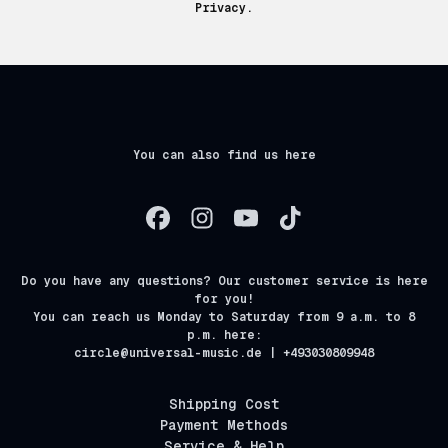
Privacy.
You can also find us here
Do you have any questions? Our customer service is here
for you!
You can reach us Monday to Saturday from 9 a.m. to 8
p.m. here:
circle@universal-music.de | +493030809948
Shipping Cost
Payment Methods
Service & Help