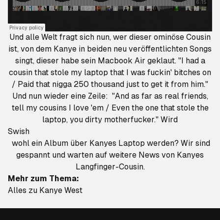
Und alle Welt fragt sich nun, wer dieser ominöse Cousin
ist, von dem Kanye in beiden neu veröffentlichten Songs
singt, dieser habe sein Macbook Air geklaut. "I had a
cousin that stole my laptop that I was fuckin' bitches on
/ Paid that nigga 250 thousand just to get it from him."
Und nun wieder eine Zeile: "And as far as real friends,
tell my cousins I love 'em / Even the one that stole the
laptop, you dirty motherfucker." Wird
Swish
wohl ein Album über Kanyes Laptop werden? Wir sind
gespannt und warten auf weitere News von Kanyes
Langfinger-Cousin.
Mehr zum Thema:
Alles zu Kanye West