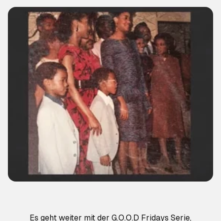
Es geht weiter mit der G.O.O.D Fridays Serie,