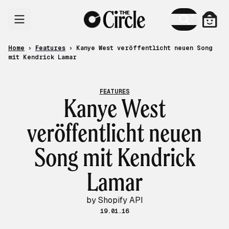
Skip to content
Cart
Home
›
Features
›
Kanye West veröffentlicht neuen Song
mit Kendrick Lamar
FEATURES
Kanye West
veröffentlicht neuen
Song mit Kendrick
Lamar
by Shopify API
19.01.16