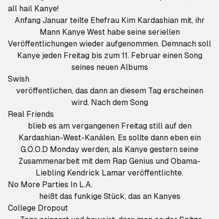
all hail
Kanye
!
Anfang Januar teilte Ehefrau Kim Kardashian mit, ihr
Mann Kanye West habe seine seriellen
Veröffentlichungen wieder aufgenommen. Demnach soll
Kanye jeden Freitag bis zum 11. Februar einen Song
seines neuen Albums
Swish
veröffentlichen, das dann an diesem Tag erscheinen
wird. Nach dem Song
Real Friends
blieb es am vergangenen Freitag still auf den
Kardashian-West-Kanälen. Es sollte dann eben ein
G.O.O.D Monday werden, als Kanye gestern seine
Zusammenarbeit mit dem Rap Genius und Obama-
Liebling Kendrick Lamar veröffentlichte.
No More Parties In L.A.
heißt das funkige Stück, das an Kanyes
College Dropout