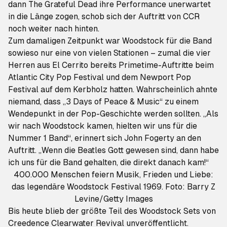
dann The Grateful Dead ihre Performance unerwartet
in die Länge zogen, schob sich der Auftritt von CCR
noch weiter nach hinten.
Zum damaligen Zeitpunkt war Woodstock für die Band
sowieso nur eine von vielen Stationen – zumal die vier
Herren aus El Cerrito bereits Primetime-Auftritte beim
Atlantic City Pop Festival und dem Newport Pop
Festival auf dem Kerbholz hatten. Wahrscheinlich ahnte
niemand, dass „3 Days of Peace & Music“ zu einem
Wendepunkt in der Pop-Geschichte werden sollten. „Als
wir nach Woodstock kamen, hielten wir uns für die
Nummer 1 Band“,
erinnert sich John Fogerty an den
Auftritt
. „Wenn die Beatles Gott gewesen sind, dann habe
ich uns für die Band gehalten, die direkt danach kam!“
400.000 Menschen feiern Musik, Frieden und Liebe:
das legendäre Woodstock Festival 1969. Foto: Barry Z
Levine/Getty Images
Bis heute blieb der größte Teil des Woodstock Sets von
Creedence Clearwater Revival unveröffentlicht.