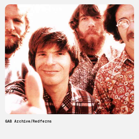
GAB Archive/Redferns