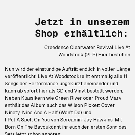
Jetzt in unserem
Shop erhältlich:
Creedence Clearwater Revival
Live At
Woodstock
(2LP)
Hier bestellen
Nun wird der einstündige Auftritt endlich in voller Länge
veröffentlicht!
Live At Woodstock
reiht erstmalig alle 11
Songs der Performance ungekürzt aneinander und
kann ab sofort hier als CD und Vinyl bestellt werden
.
Neben Klassikern wie
Green River
oder
Proud Mary
enthält das Album auch das Wilson Pickett Cover
Ninety-Nine And A Half (Won’t Do)
und
I Put A Spell On You
von Screamin’ Jay Hawkins. Mit
Born On The Bayou
könnt ihr euch den ersten Song des
Sets jetzt schon anhören: