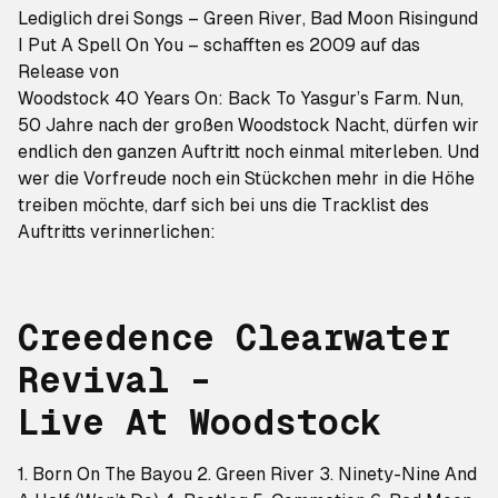
Lediglich drei Songs –
Green River
,
Bad Moon Rising
und
I Put A Spell On You
– schafften es 2009 auf das
Release von
Woodstock 40 Years On: Back To Yasgur’s Farm
. Nun,
50 Jahre nach der großen Woodstock Nacht, dürfen wir
endlich den ganzen Auftritt noch einmal miterleben. Und
wer die Vorfreude noch ein Stückchen mehr in die Höhe
treiben möchte, darf sich bei uns die Tracklist des
Auftritts verinnerlichen:
Creedence Clearwater
Revival –
Live At Woodstock
1. Born On The Bayou 2. Green River 3. Ninety-Nine And