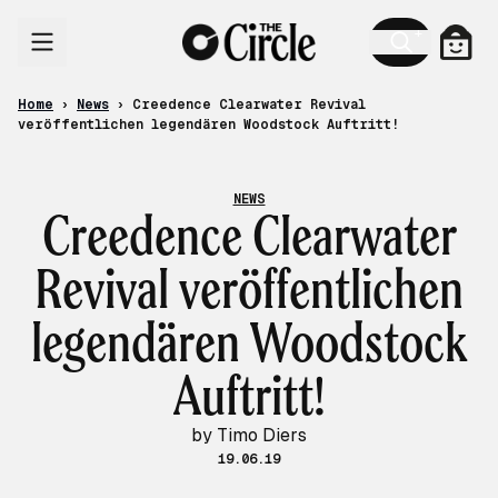
Skip to content
Cart
Home
›
News
›
Creedence Clearwater Revival
veröffentlichen legendären Woodstock Auftritt!
NEWS
Creedence Clearwater
Revival veröffentlichen
legendären Woodstock
Auftritt!
by Timo Diers
19.06.19