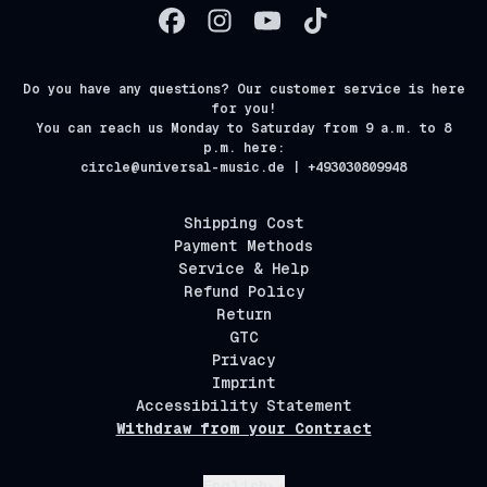
Do you have any questions? Our customer service is here
for you!
You can reach us Monday to Saturday from 9 a.m. to 8
p.m. here:
circle@universal-music.de | +493030809948
Shipping Cost
Payment Methods
Service & Help
Refund Policy
Return
GTC
Privacy
Imprint
Accessibility Statement
Withdraw from your Contract
Submit
English