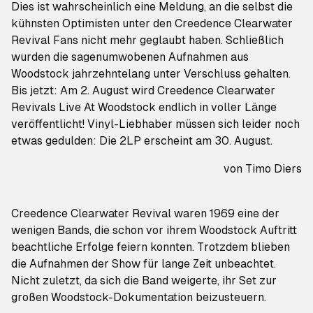
Dies ist wahrscheinlich eine Meldung, an die selbst die
kühnsten Optimisten unter den Creedence Clearwater
Revival Fans nicht mehr geglaubt haben. Schließlich
wurden die sagenumwobenen Aufnahmen aus
Woodstock jahrzehntelang unter Verschluss gehalten.
Bis jetzt: Am 2. August wird Creedence Clearwater
Revivals
Live At Woodstock
endlich in voller Länge
veröffentlicht! Vinyl-Liebhaber müssen sich leider noch
etwas gedulden: Die 2LP erscheint am 30. August.
von
Timo Diers
Creedence Clearwater Revival waren 1969 eine der
wenigen Bands, die schon vor ihrem Woodstock Auftritt
beachtliche Erfolge feiern konnten. Trotzdem blieben
die Aufnahmen der Show für lange Zeit unbeachtet.
Nicht zuletzt, da sich die Band weigerte, ihr Set zur
großen Woodstock-Dokumentation beizusteuern.