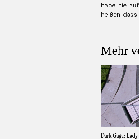
habe nie au
heißen, dass i
Mehr v
Dark Gaga: Lady 