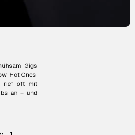
mühsam Gigs
how
Hot Ones
 rief oft mit
lubs an – und