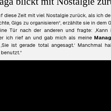
ga blickt mit Nostalgie zu
uf diese Zeit mit viel Nostalgie zurück, als ich 
hte, Gigs zu organisieren“, erzählte sie in dem 
ine Tür nach der anderen und fragte: ‚Kann i
er ich rief an und gab mich als meine
Manag
‚Sie ist gerade total angesagt.‘ Manchmal h
 benutzt.“