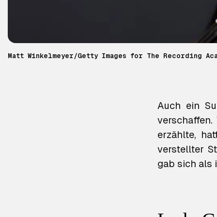
Matt Winkelmeyer/Getty Images for The Recording Ac
Auch ein Su
verschaffen.
erzählte, ha
verstellter 
gab sich als 