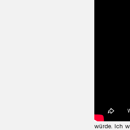
Dann fügte s
würde. Ich w