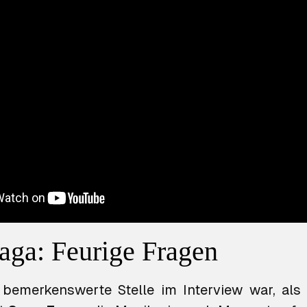
ga: Feurige Fragen
 bemerkenswerte Stelle im Interview war, al