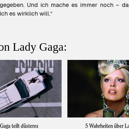
fgegeben. Und ich mache es immer noch – d
ch es wirklich will.“
on Lady Gaga:
Gaga teilt düsteres
5 Wahrheiten über L