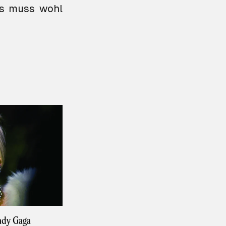
as muss wohl
ady Gaga