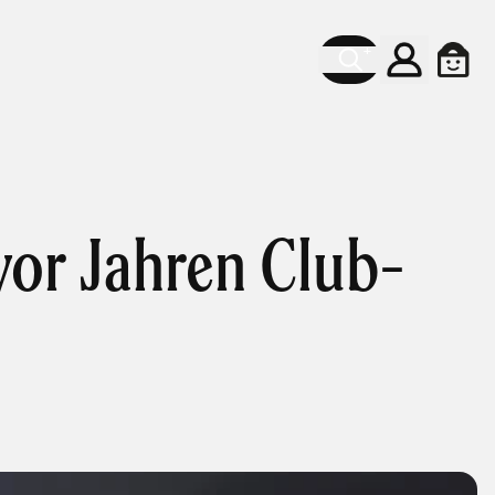
Account
Cart
vor Jahren Club-