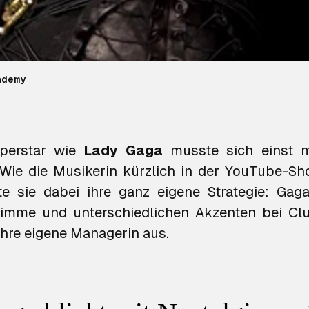
ademy
perstar wie
Lady Gaga
musste sich einst 
 Wie die Musikerin kürzlich in der YouTube-S
tte sie dabei ihre ganz eigene Strategie: Gaga
Stimme und unterschiedlichen Akzenten bei C
ihre eigene Managerin aus.