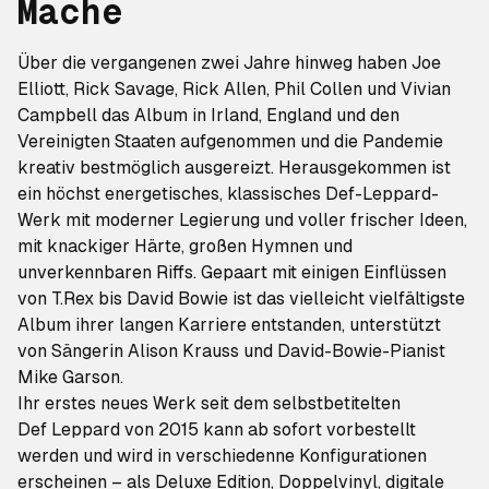
Mache
Über die vergangenen zwei Jahre hinweg haben Joe
Elliott, Rick Savage, Rick Allen, Phil Collen und Vivian
Campbell das Album in Irland, England und den
Vereinigten Staaten aufgenommen und die Pandemie
kreativ bestmöglich ausgereizt. Herausgekommen ist
ein höchst energetisches, klassisches Def-Leppard-
Werk mit moderner Legierung und voller frischer Ideen,
mit knackiger Härte, großen Hymnen und
unverkennbaren Riffs. Gepaart mit einigen Einflüssen
von T.Rex bis David Bowie ist das vielleicht vielfältigste
Album ihrer langen Karriere entstanden, unterstützt
von Sängerin Alison Krauss und David-Bowie-Pianist
Mike Garson.
Ihr erstes neues Werk seit dem selbstbetitelten
Def Leppard
von 2015 kann ab sofort vorbestellt
werden und wird in verschiedenne Konfigurationen
erscheinen – als Deluxe Edition, Doppelvinyl, digitale