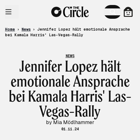
Skip to content
Cart
Home
›
News
›
Jennifer Lopez hält emotionale Ansprache
bei Kamala Harris' Las-Vegas-Rally
NEWS
Jennifer Lopez hält
emotionale Ansprache
bei Kamala Harris' Las-
Vegas-Rally
by Mia Mödlhammer
01.11.24