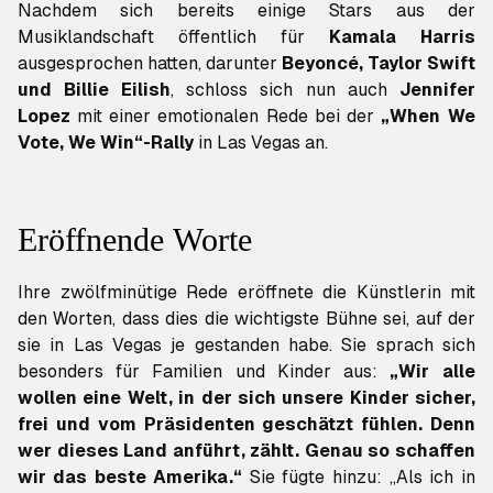
Nachdem sich bereits einige Stars aus der
Musiklandschaft öffentlich für
Kamala Harris
ausgesprochen hatten, darunter
Beyoncé, Taylor Swift
und Billie Eilish
, schloss sich nun auch
Jennifer
Lopez
mit einer emotionalen Rede bei der
„When We
Vote, We Win“-Rally
in Las Vegas an.
Eröffnende Worte
Ihre zwölfminütige Rede eröffnete die Künstlerin mit
den Worten, dass dies die wichtigste Bühne sei, auf der
sie in Las Vegas je gestanden habe. Sie sprach sich
besonders für Familien und Kinder aus:
„Wir alle
wollen eine Welt, in der sich unsere Kinder sicher,
frei und vom Präsidenten geschätzt fühlen. Denn
wer dieses Land anführt, zählt. Genau so schaffen
wir das beste Amerika.“
Sie fügte hinzu: „Als ich in