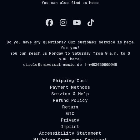
You can also find us here
Do you have any questions? Our customer service is here
for you!
You can reach us Monday to Saturday from 9 a.m. to 8
p.m. here:
circle@universal-music.de | +493030809948
Shipping Cost
Payment Methods
Service & Help
Refund Policy
Return
GTC
Privacy
Imprint
Accessibility Statement
Withdraw from your Contract