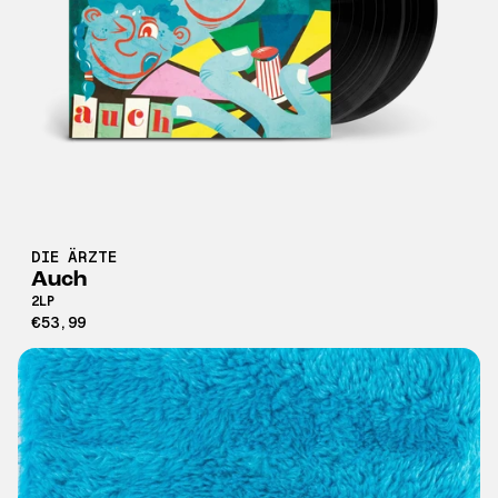
DIE ÄRZTE
Auch
2LP
€53,99