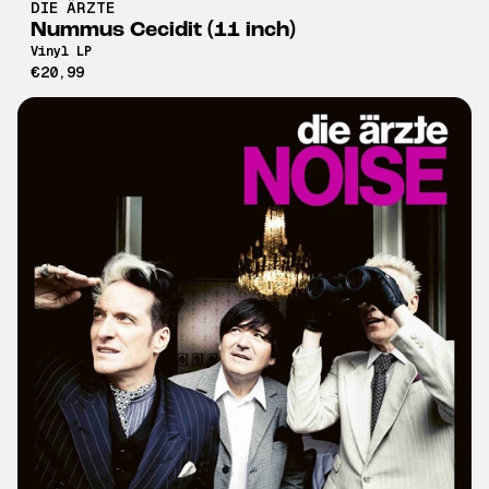
DIE ÄRZTE
Nummus Cecidit (11 inch)
Vinyl LP
€20,99