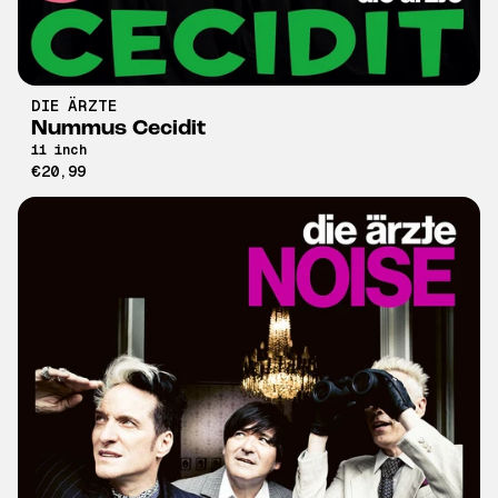
DIE ÄRZTE
Nummus Cecidit
11 inch
€20,99