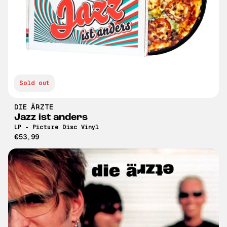
Sold out
DIE ÄRZTE
Jazz ist anders
LP - Picture Disc Vinyl
€53,99