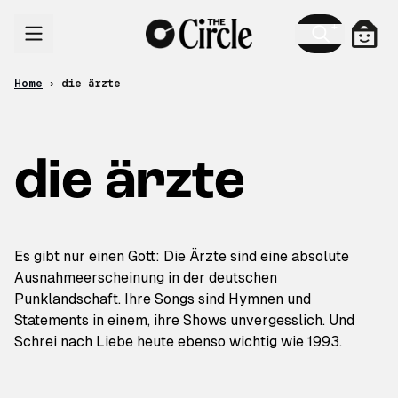
Skip to content
Cart
Home
›
die ärzte
die ärzte
Es gibt nur einen Gott: Die Ärzte sind eine absolute
Ausnahmeerscheinung in der deutschen
Punklandschaft. Ihre Songs sind Hymnen und
Statements in einem, ihre Shows unvergesslich. Und
Schrei nach Liebe heute ebenso wichtig wie 1993.