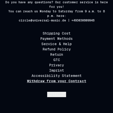
Do you have any questions? Our customer service is here
for you!
You can reach us Monday to Saturday from 9 a.m. to 8
p.m. here:
circle@universal-music.de | +493030809948
Shipping Cost
Payment Methods
Service & Help
Refund Policy
Return
GTC
Privacy
Imprint
Accessibility Statement
Withdraw from your Contract
Submit
English