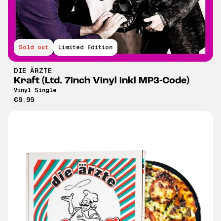
Sold out
Limited Edition
DIE ÄRZTE
Kraft (Ltd. 7inch Vinyl inkl MP3-Code)
Vinyl Single
€9,99