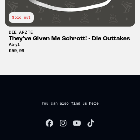
Sold out
DIE ÄRZTE
They've Given Me Schrott! - Die Outtakes
Vinyl
€59,99
You can also find us here