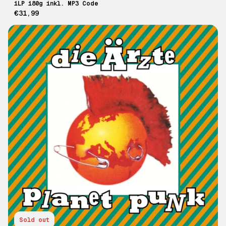
1LP 180g inkl. MP3 Code
€31,99
Sold out