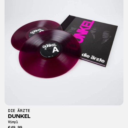
DIE ÄRZTE
DUNKEL
Vinyl
€49,99