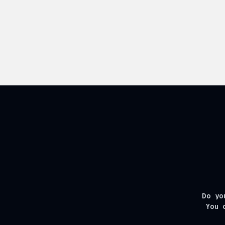
Do yo
You 