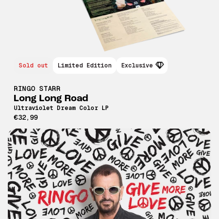
Sold out
Limited Edition
Exclusive
RINGO STARR
Long Long Road
Ultraviolet Dream Color LP
€32,99