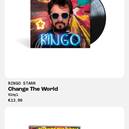
RINGO STARR
Change The World
Vinyl
€13,99