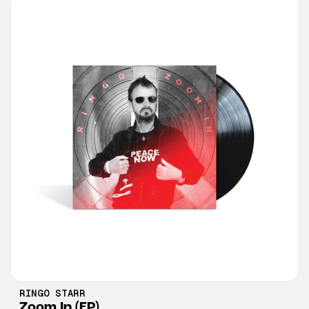
RINGO STARR
Zoom In (EP)