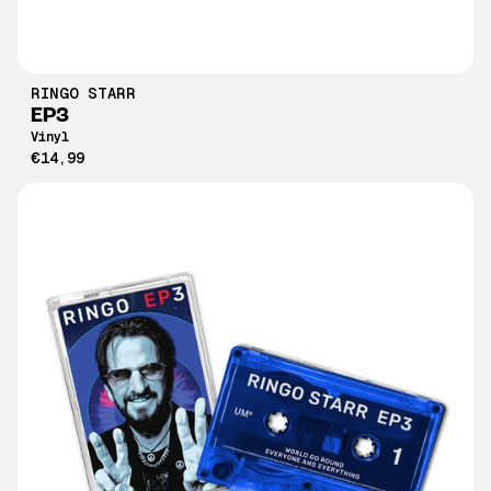
RINGO STARR
EP3
Vinyl
€14,99