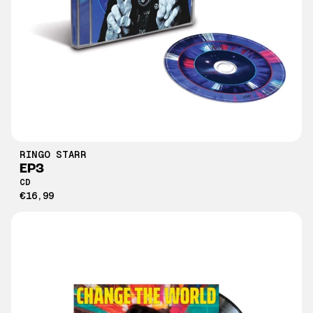
RINGO STARR
EP3
CD
€16,99