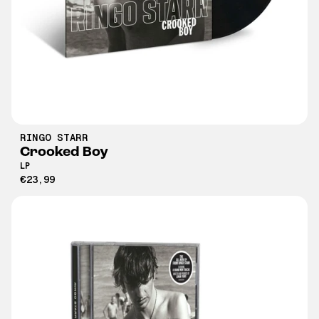
RINGO STARR
Crooked Boy
LP
€23,99