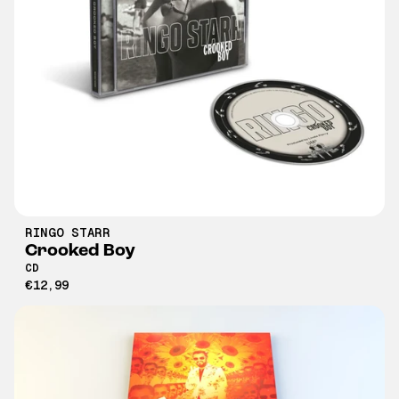
RINGO STARR
Crooked Boy
CD
€12,99