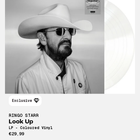
Exclusive
RINGO STARR
Look Up
LP - Coloured Vinyl
€29,99