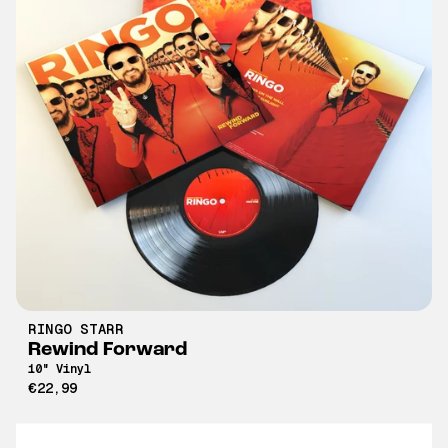
RINGO STARR
Rewind Forward
10" Vinyl
€22,99