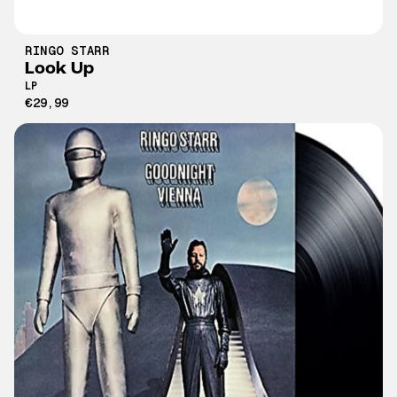
RINGO STARR
Look Up
LP
€29,99