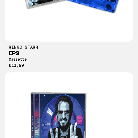
RINGO STARR
EP3
Cassette
€11,99