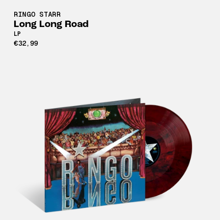
RINGO STARR
Long Long Road
LP
€32,99