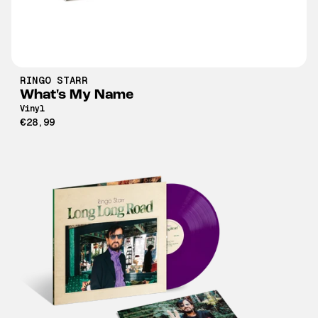
RINGO STARR
What's My Name
Vinyl
€28,99