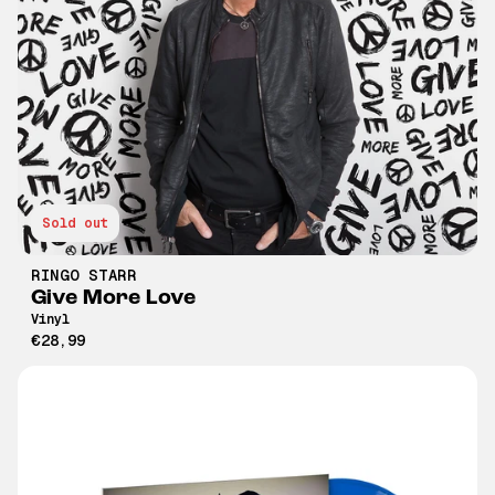
Sold out
RINGO STARR
Give More Love
Vinyl
€28,99