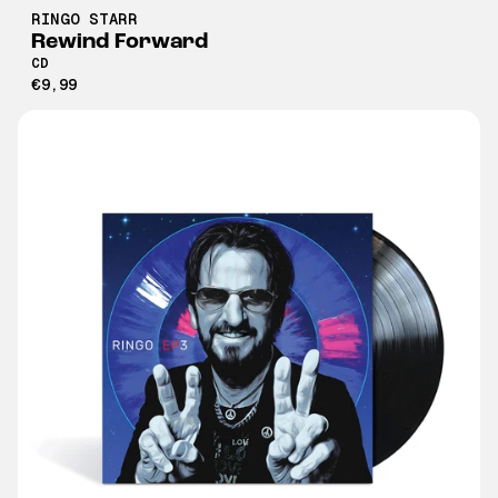
RINGO STARR
Rewind Forward
CD
€9,99