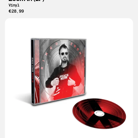
Vinyl
€28,99