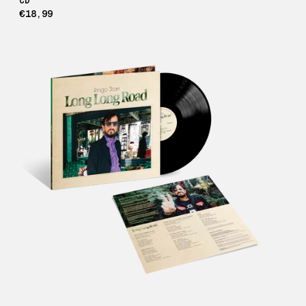
CD
€18,99