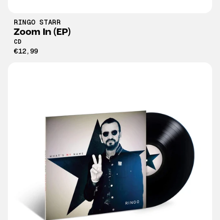
RINGO STARR
Zoom In (EP)
CD
€12,99