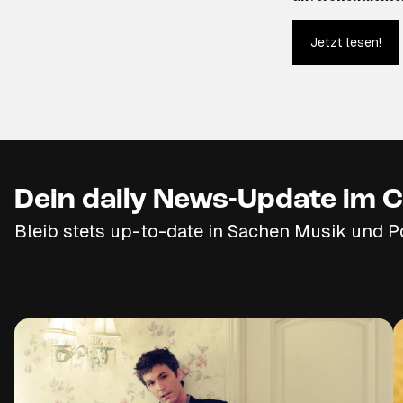
Jetzt lesen!
Dein daily News-Update im C
Bleib stets up-to-date in Sachen Musik und P