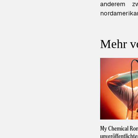
anderem z
nordamerikan
Mehr v
My Chemical Rom
unveröffentlichte