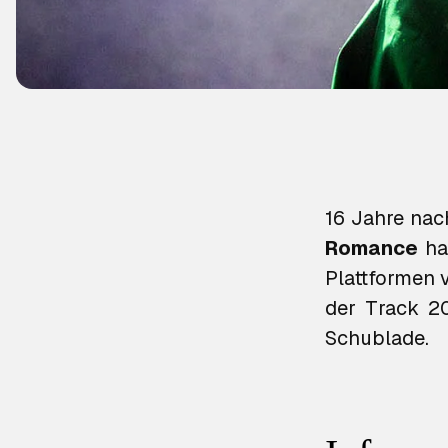
16 Jahre nac
Romance
ha
Plattformen v
der Track 20
Schublade.