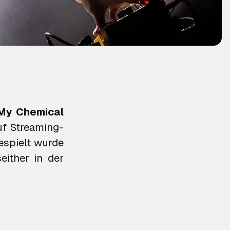
My Chemical
f Streaming-
gespielt wurde
either in der