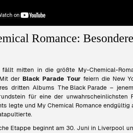
mical Romance: Besondere
 fällt mitten in die größte My-Chemical-Rom
Mit der
Black Parade Tour
feiern die New Yo
hres dritten Albums
The Black Parade
– jenem
undstein für eine der unwahrscheinlichsten R
nts legte und My Chemical Romance endgültig 
tapultierte.
che Etappe beginnt am 30. Juni in Liverpool un