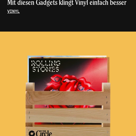
Mit diesen Gadgets klingt Vinyl einfach besser
VINYL