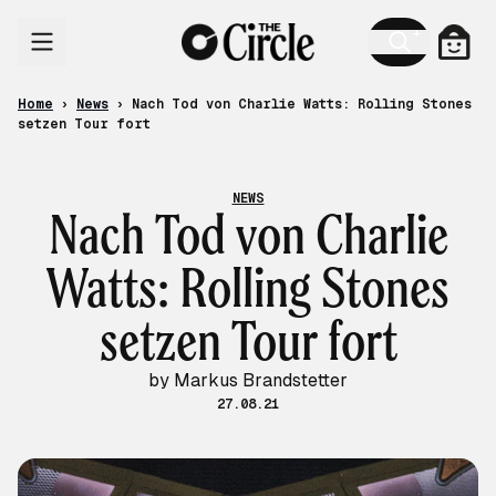
Skip to content
Cart
Home
›
News
›
Nach Tod von Charlie Watts: Rolling Stones
setzen Tour fort
NEWS
Nach Tod von Charlie
Watts: Rolling Stones
setzen Tour fort
by Markus Brandstetter
27.08.21