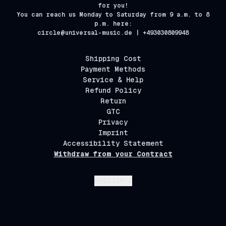
for you!
You can reach us Monday to Saturday from 9 a.m. to 8
p.m. here:
circle@universal-music.de | +493030809948
Shipping Cost
Payment Methods
Service & Help
Refund Policy
Return
GTC
Privacy
Imprint
Accessibility Statement
Withdraw from your Contract
Submit
English