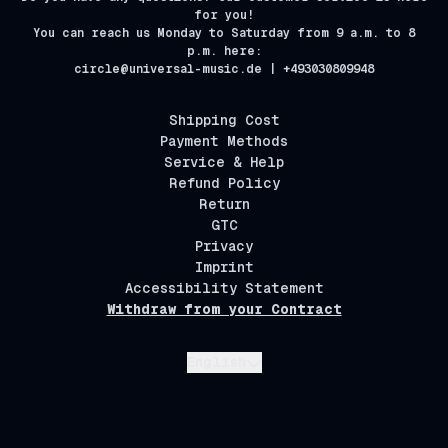
for you!
You can reach us Monday to Saturday from 9 a.m. to 8
p.m. here:
circle@universal-music.de | +493030809948
Shipping Cost
Payment Methods
Service & Help
Refund Policy
Return
GTC
Privacy
Imprint
Accessibility Statement
Withdraw from your Contract
Submit
English