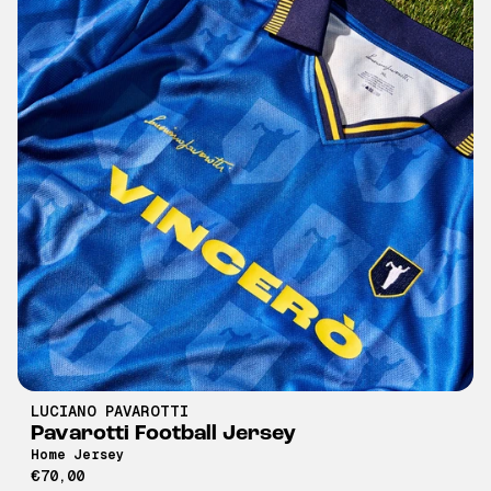
LUCIANO PAVAROTTI
Pavarotti Football Jersey
Home Jersey
€70,00