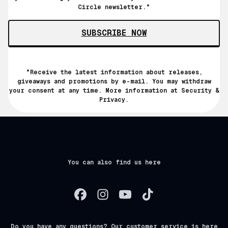
Circle newsletter.*
SUBSCRIBE NOW
*Receive the latest information about releases,
giveaways and promotions by e-mail. You may withdraw
your consent at any time. More information at
Security &
Privacy.
You can also find us here
Do you have any questions? Our customer service is here