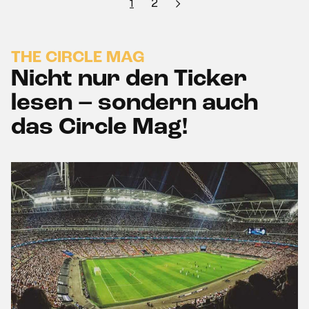
1
2
THE CIRCLE MAG
Nicht nur den Ticker
lesen – sondern auch
das Circle Mag!