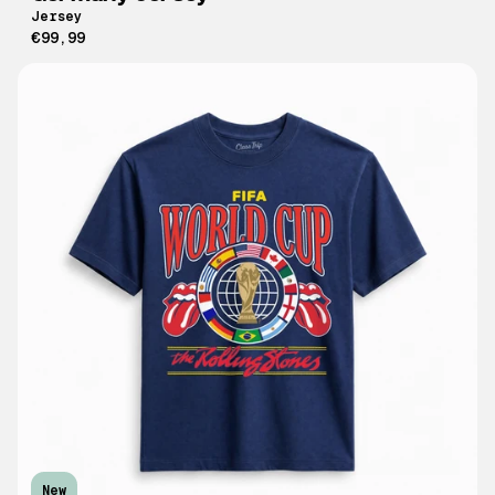
Jersey
€99,99
New