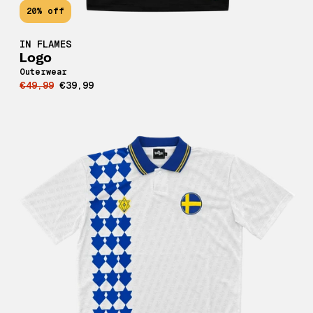
20% off
IN FLAMES
Logo
Outerwear
€49,99
€39,99