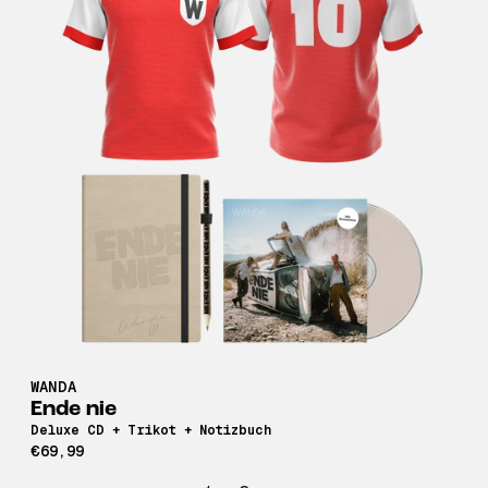
WANDA
Ende nie
Deluxe CD + Trikot + Notizbuch
€69,99