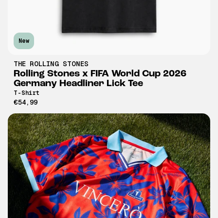
New
THE ROLLING STONES
Rolling Stones x FIFA World Cup 2026
Germany Headliner Lick Tee
T-Shirt
€54,99