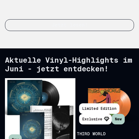
Jetzt lesen!
Aktuelle Vinyl-Highlights im
Juni - jetzt entdecken!
Limited Edition
Exclusive
New
Scroll right
THIRD WORLD