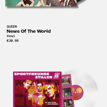
QUEEN
News Of The World
Vinyl
€30,99