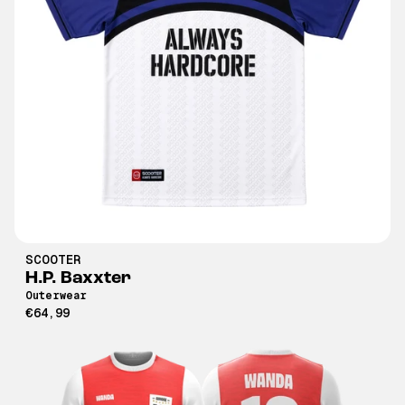
SCOOTER
H.P. Baxxter
Outerwear
€64,99