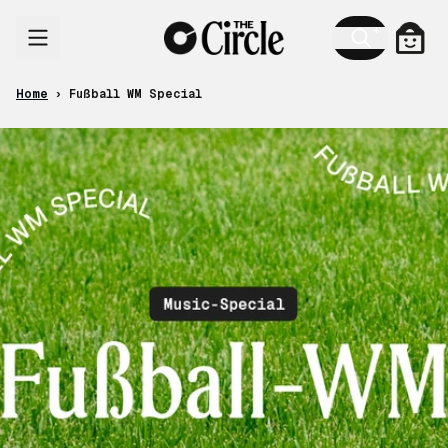
Skip to content
Cart
Home
›
Fußball WM Special